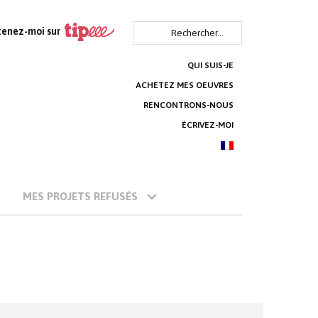
Rechercher :
tenez-moi sur
QUI SUIS-JE
ACHETEZ MES OEUVRES
RENCONTRONS-NOUS
ÉCRIVEZ-MOI
MES PROJETS REFUSÉS