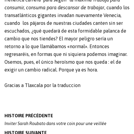
consumir, consuma para descansar de trabajar
, cuando los
transatlánticos gigantes invadan nuevamente Venecia,
cuando los pájaros de nuestras ciudades canten sin ser
escuchados, ¿qué quedará de esta formidable palanca de
cambio que nos tiendes? El mayor peligro sería un
retorno a lo que llamábamos «normal». Entonces
regresaréis, en formas que ni siquiera podemos imaginar.
Osemos, pues, el único heroísmo que nos queda : el de
exigir un cambio radical. Porque ya es hora.
Gracias a
Tlaxcala
por la traduccion
Post
HISTOIRE PRÉCÉDENTE
navigation
Inviter Sarah Roubato dans votre coin pour une veillée
HISTOIRE SUIVANTE