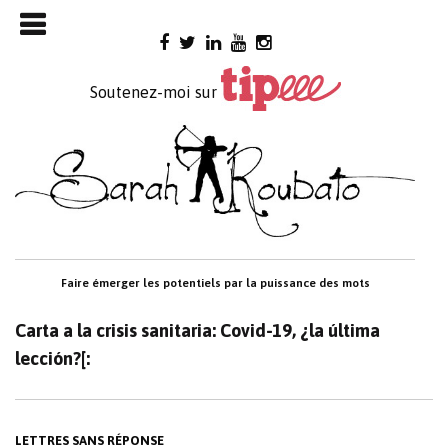
Skip

to
content
Soutenez-moi sur
Faire émerger les potentiels par la puissance des mots
Carta a la crisis sanitaria: Covid-19, ¿la última
lección?[:
LETTRES SANS RÉPONSE