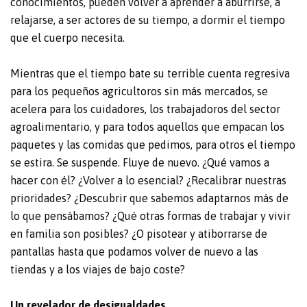
conocimientos, pueden volver a aprender a aburrirse, a
relajarse, a ser actores de su tiempo, a dormir el tiempo
que el cuerpo necesita.
Mientras que el tiempo bate su terrible cuenta regresiva
para los pequeños agricultoros sin más mercados, se
acelera para los cuidadores, los trabajadoros del sector
agroalimentario, y para todos aquellos que empacan los
paquetes y las comidas que pedimos, para otros el tiempo
se estira. Se suspende. Fluye de nuevo. ¿Qué vamos a
hacer con él? ¿Volver a lo esencial? ¿Recalibrar nuestras
prioridades? ¿Descubrir que sabemos adaptarnos más de
lo que pensábamos? ¿Qué otras formas de trabajar y vivir
en familia son posibles? ¿O pisotear y atiborrarse de
pantallas hasta que podamos volver de nuevo a las
tiendas y a los viajes de bajo coste?
Un revelador de desigualdades