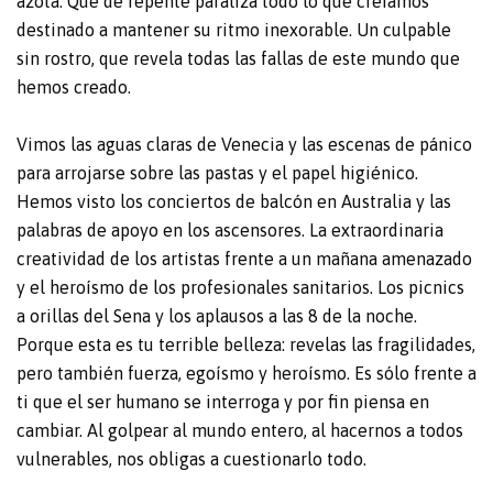
azota. Que de repente paraliza todo lo que creíamos
destinado a mantener su ritmo inexorable. Un culpable
sin rostro, que revela todas las fallas de este mundo que
hemos creado.
Vimos las aguas claras de Venecia y las escenas de pánico
para arrojarse sobre las pastas y el papel higiénico.
Hemos visto los conciertos de balcón en Australia y las
palabras de apoyo en los ascensores. La extraordinaria
creatividad de los artistas frente a un mañana amenazado
y el heroísmo de los profesionales sanitarios. Los picnics
a orillas del Sena y los aplausos a las 8 de la noche.
Porque esta es tu terrible belleza: revelas las fragilidades,
pero también fuerza, egoísmo y heroísmo. Es sólo frente a
ti que el ser humano se interroga y por fin piensa en
cambiar. Al golpear al mundo entero, al hacernos a todos
vulnerables, nos obligas a cuestionarlo todo.