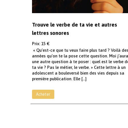
Trouve le verbe de ta vie et autres
lettres sonores
Prix: 15 €
« Qu’est-ce que tu veux faire plus tard ? Voilà de
années qu’on te la pose cette question. Moi j’aura
une autre question à te poser : quel est le verbe d
ta vie ? Pas le métier, le verbe. » Cette lettre à un
adolescent a bouleversé bien des vies depuis sa
première publication. Elle […]
Acheter