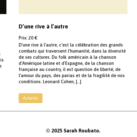
D’une rive à l’autre
Prix: 20 €
D’une rive à l’autre, c’est la célébration des grands
combats qui traversent l’humanité, dans la diversité
s
de ses cultures. Du folk américain à la chanson
is
d’Amérique latine et d’Espagne, de la chanson
e
française au country, il est question de liberté, de
l’amour du pays, des parias et de la fragilité de nos
conditions. Leonard Cohen, […]
Acheter
© 2025 Sarah Roubato.