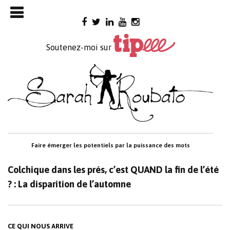
Skip

to
content
Soutenez-moi sur
Faire émerger les potentiels par la puissance des mots
Colchique dans les prés, c’est QUAND la fin de l’été
? : La disparition de l’automne
CE QUI NOUS ARRIVE