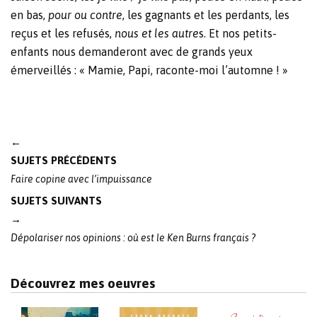
en bas,
pour ou contre
, les gagnants et les perdants, les
reçus et les refusés,
nous et les autre
s. Et nos petits-
enfants nous demanderont avec de grands yeux
émerveillés : « Mamie, Papi, raconte-moi l’automne ! »
Post
←
navigation
SUJETS PRÉCÉDENTS
Faire copine avec l’impuissance
SUJETS SUIVANTS
→
Dépolariser nos opinions : où est le Ken Burns français ?
Découvrez mes oeuvres