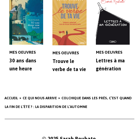
MES OEUVRES
MES OEUVRES
MES OEUVRES
30 ans dans
Lettres à ma
Trouve le
une heure
génération
verbe de ta vie
ACCUEIL
CE QUI NOUS ARRIVE
COLCHIQUE DANS LES PRÉS, C’EST QUAND
LA FIN DE L’ÉTÉ ? : LA DISPARITION DE L’AUTOMNE
© 2025 Sarah Roubato.