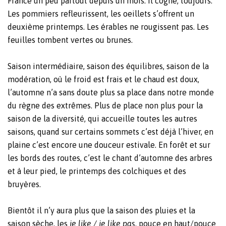
France un peu partout depuis un mois. Il cogne, toujours.
Les pommiers refleurissent, les oeillets s’offrent un
deuxième printemps. Les érables ne rougissent pas. Les
feuilles tombent vertes ou brunes.
Saison intermédiaire, saison des équilibres, saison de la
modération, où le froid est frais et le chaud est doux,
l’automne n’a sans doute plus sa place dans notre monde
du règne des extrêmes. Plus de place non plus pour la
saison de la diversité, qui accueille toutes les autres
saisons, quand sur certains sommets c’est déjà l’hiver, en
plaine c’est encore une douceur estivale. En forêt et sur
les bords des routes, c’est le chant d’automne des arbres
et à leur pied, le printemps des colchiques et des
bruyères.
Bientôt il n’y aura plus que la saison des pluies et la
saison sèche, les
je like / je like pas
, pouce en haut/pouce