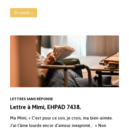
En savoir +
LETTRES SANS RÉPONSE
Lettre à Mimi, EHPAD 7438.
Ma Mimi, « C’est pour ce soir, je crois, ma bien-aimée.
J’ai l’âme lourde encor d’amour inexprimé… » Non