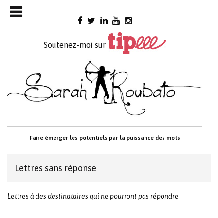
Skip

to
content
Soutenez-moi sur
Faire émerger les potentiels par la puissance des mots
Lettres sans réponse
Lettres à des destinataires qui ne pourront pas répondre