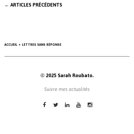
POSTS
←
ARTICLES PRÉCÉDENTS
NAVIGATION
ACCUEIL
LETTRES SANS RÉPONSE
© 2025 Sarah Roubato.
Suivre mes actualités