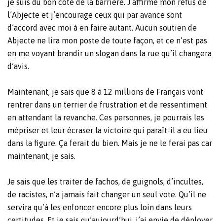
je suis du bon côté de la barrière. J’affirme mon refus de
l’Abjecte et j’encourage ceux qui par avance sont
d’accord avec moi à en faire autant. Aucun soutien de
Abjecte ne lira mon poste de toute façon, et ce n’est pas
en me voyant brandir un slogan dans la rue qu’il changera
d’avis.
Maintenant, je sais que 8 à 12 millions de Français vont
rentrer dans un terrier de frustration et de ressentiment
en attendant la revanche. Ces personnes, je pourrais les
mépriser et leur écraser la victoire qui paraît-il a eu lieu
dans la figure. Ça ferait du bien. Mais je ne le ferai pas car
maintenant, je sais.
Je sais que les traiter de fachos, de guignols, d’incultes,
de racistes, n’a jamais fait changer un seul vote. Qu’il ne
servira qu’à les enfoncer encore plus loin dans leurs
certitudes. Et je sais qu’aujourd’hui, j’ai envie de déployer