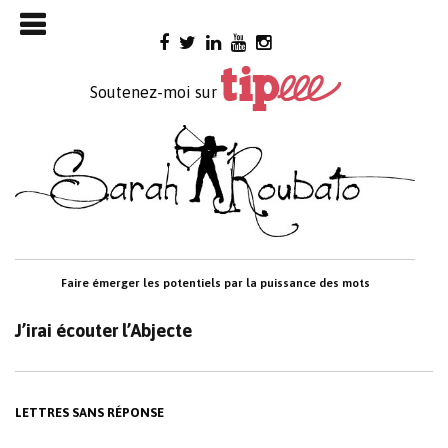
Skip

to
content
Soutenez-moi sur
Faire émerger les potentiels par la puissance des mots
J’irai écouter l’Abjecte
LETTRES SANS RÉPONSE