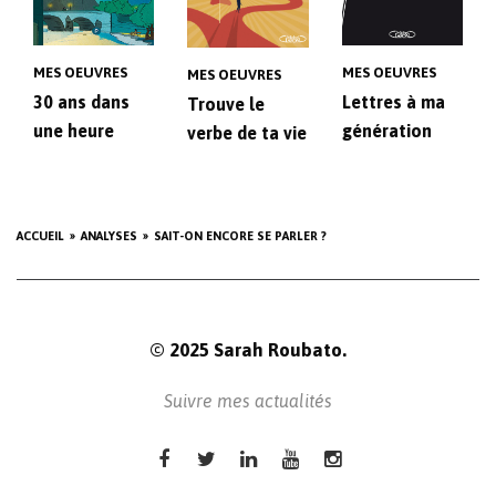
MES OEUVRES
MES OEUVRES
MES OEUVRES
30 ans dans
Lettres à ma
Trouve le
une heure
génération
verbe de ta vie
ACCUEIL
ANALYSES
SAIT-ON ENCORE SE PARLER ?
© 2025 Sarah Roubato.
Suivre mes actualités