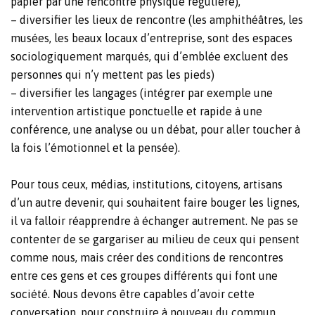
papier par une rencontre physique régulière),
– diversifier les lieux de rencontre (les amphithéâtres, les
musées, les beaux locaux d’entreprise, sont des espaces
sociologiquement marqués, qui d’emblée excluent des
personnes qui n’y mettent pas les pieds)
– diversifier les langages (intégrer par exemple une
intervention artistique ponctuelle et rapide à une
conférence, une analyse ou un débat, pour aller toucher à
la fois l’émotionnel et la pensée).
Pour tous ceux, médias, institutions, citoyens, artisans
d’un autre devenir, qui souhaitent faire bouger les lignes,
il va falloir réapprendre à échanger autrement. Ne pas se
contenter de se gargariser au milieu de ceux qui pensent
comme nous, mais créer des conditions de rencontres
entre ces gens et ces groupes différents qui font une
société. Nous devons être capables d’avoir cette
conversation, pour construire à nouveau du commun.