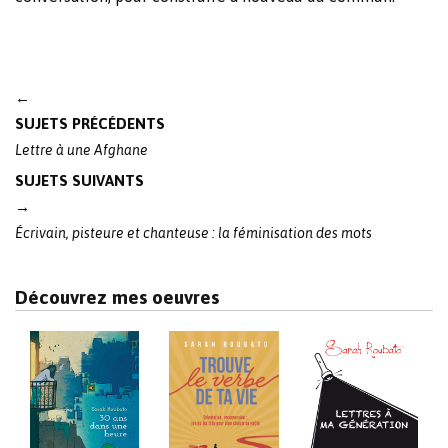
Post
←
navigation
SUJETS PRÉCÉDENTS
Lettre à une Afghane
SUJETS SUIVANTS
→
Écrivain, pisteure et chanteuse : la féminisation des mots
Découvrez mes oeuvres