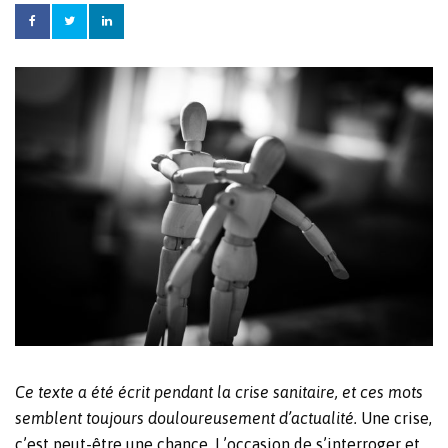
Ce texte a été écrit pendant la crise sanitaire, et ces mots
semblent toujours douloureusement d’actualité.
Une crise,
c’est peut-être une chance. L’occasion de s’interroger et