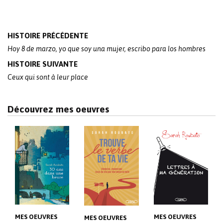
Post
HISTOIRE PRÉCÉDENTE
navigation
Hoy 8 de marzo, yo que soy una mujer, escribo para los hombres
HISTOIRE SUIVANTE
Ceux qui sont à leur place
Découvrez mes oeuvres
MES OEUVRES
MES OEUVRES
MES OEUVRES