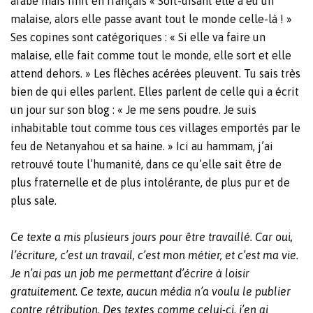
arabe mais finit en français « Soit-disant elle a eu un
malaise, alors elle passe avant tout le monde celle-là ! »
Ses copines sont catégoriques : « Si elle va faire un
malaise, elle fait comme tout le monde, elle sort et elle
attend dehors. » Les flèches acérées pleuvent. Tu sais très
bien de qui elles parlent. Elles parlent de celle qui a écrit
un jour sur son blog : « Je me sens poudre. Je suis
inhabitable tout comme tous ces villages emportés par le
feu de Netanyahou et sa haine. » Ici au hammam, j’ai
retrouvé toute l’humanité, dans ce qu’elle sait être de
plus fraternelle et de plus intolérante, de plus pur et de
plus sale.
Ce texte a mis plusieurs jours pour être travaillé. Car oui,
l’écriture, c’est un travail, c’est mon métier, et c’est ma vie.
Je n’ai pas un job me permettant d’écrire à loisir
gratuitement. Ce texte, aucun média n’a voulu le publier
contre rétribution. Des textes comme celui-ci, j’en ai