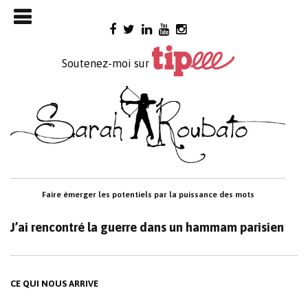
Skip

to
content
Soutenez-moi sur
Faire émerger les potentiels par la puissance des mots
J’ai rencontré la guerre dans un hammam parisien
CE QUI NOUS ARRIVE