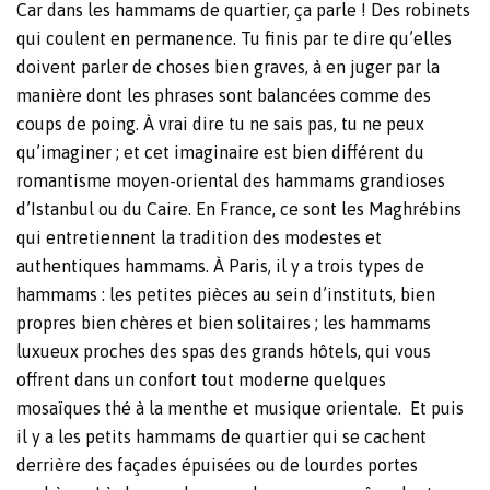
Car dans les hammams de quartier, ça parle ! Des robinets
qui coulent en permanence. Tu finis par te dire qu’elles
doivent parler de choses bien graves, à en juger par la
manière dont les phrases sont balancées comme des
coups de poing. À vrai dire tu ne sais pas, tu ne peux
qu’imaginer ; et cet imaginaire est bien différent du
romantisme moyen-oriental des hammams grandioses
d’Istanbul ou du Caire. En France, ce sont les Maghrébins
qui entretiennent la tradition des modestes et
authentiques hammams. À Paris, il y a trois types de
hammams : les petites pièces au sein d’instituts, bien
propres bien chères et bien solitaires
; les hammams
luxueux proches des spas des grands hôtels, qui vous
offrent dans un confort tout moderne quelques
mosaïques thé à la menthe et musique orientale. Et puis
il y a les petits hammams de quartier qui se cachent
derrière des façades épuisées ou de lourdes portes