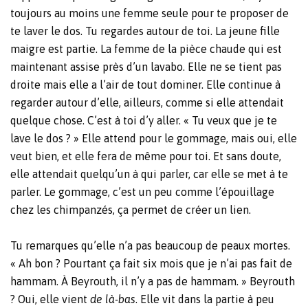
toujours au moins une femme seule pour te proposer de
te laver le dos. Tu regardes autour de toi. La jeune fille
maigre est partie. La femme de la pièce chaude qui est
maintenant assise près d’un lavabo. Elle ne se tient pas
droite mais elle a l’air de tout dominer. Elle continue à
regarder autour d’elle, ailleurs, comme si elle attendait
quelque chose. C’est à toi d’y aller. « Tu veux que je te
lave le dos ? » Elle attend pour le gommage, mais oui, elle
veut bien, et elle fera de même pour toi. Et sans doute,
elle attendait quelqu’un à qui parler, car elle se met à te
parler. Le gommage, c’est un peu comme l’épouillage
chez les chimpanzés, ça permet de créer un lien.
Tu remarques qu’elle n’a pas beaucoup de peaux mortes.
« Ah bon ? Pourtant ça fait six mois que je n’ai pas fait de
hammam. À Beyrouth, il n’y a pas de hammam. » Beyrouth
? Oui, elle vient
de là-bas
. Elle vit dans la partie à peu