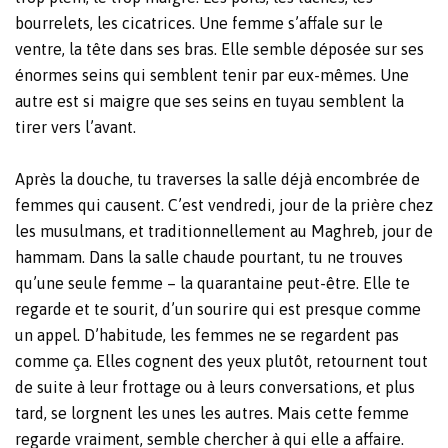
bourrelets, les cicatrices. Une femme s’affale sur le
ventre, la tête dans ses bras. Elle semble déposée sur ses
énormes seins qui semblent tenir par eux-mêmes.
Une
autre est si maigre que ses seins en tuyau semblent la
tirer vers l’avant.
Après la douche, tu traverses la salle déjà encombrée de
femmes qui causent. C’est vendredi, jour de la prière chez
les musulmans, et traditionnellement au Maghreb, jour de
hammam. Dans la salle chaude pourtant, tu ne trouves
qu’une seule femme
– la quarantaine p
eut-être. Elle te
regarde et te sourit, d’un sourire qui est presque comme
un appel. D’habitude, les femmes ne se regardent pas
comme ça. Elles cognent des yeux plutôt, retournent tout
de suite à leur frottage ou à leurs conversations, et plus
tard, se lorgnent les unes les autres. Mais cette femme
regarde vraiment, semble chercher à qui elle a affaire.