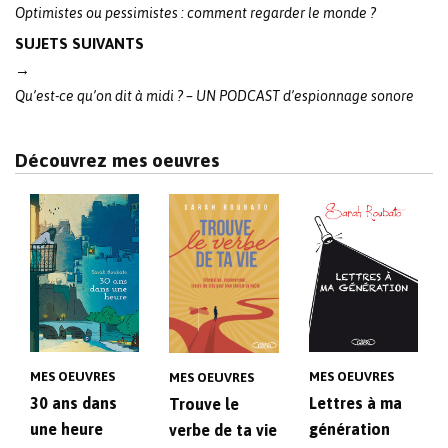
Optimistes ou pessimistes : comment regarder le monde ?
SUJETS SUIVANTS
→
Qu’est-ce qu’on dit à midi ? – UN PODCAST d’espionnage sonore
Découvrez mes oeuvres
MES OEUVRES
MES OEUVRES
MES OEUVRES
30 ans dans
Lettres à ma
Trouve le
une heure
génération
verbe de ta vie