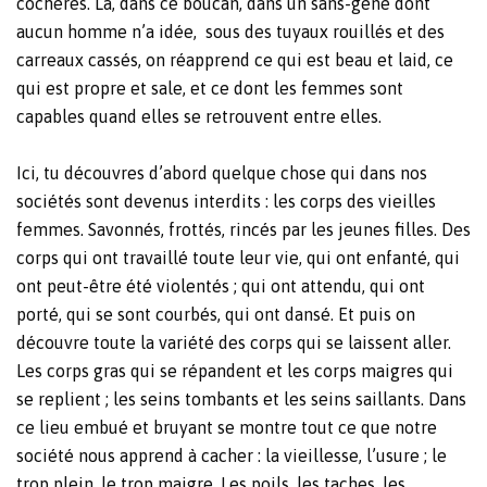
cochères. Là, dans ce boucan, dans un sans-gêne dont
aucun homme n’a idée, sous des tuyaux rouillés et des
carreaux cassés, on réapprend ce qui est beau et laid, ce
qui est propre et sale, et ce dont les femmes sont
capables quand elles se retrouvent entre elles.
Ici, tu découvres d’abord quelque chose qui dans nos
sociétés sont devenus interdits : les corps des vieilles
femmes. Savonnés, frottés, rincés par les jeunes filles. Des
corps qui ont travaillé toute leur vie, qui ont enfanté, qui
ont peut-être été violentés ; qui ont attendu, qui ont
porté, qui se sont courbés, qui ont dansé. Et puis on
découvre toute la variété des corps qui se laissent aller.
Les corps gras qui se répandent et les corps maigres qui
se replient ; les seins tombants et les seins saillants. Dans
ce lieu embué et bruyant se montre tout ce que notre
société nous apprend à cacher : la vieillesse, l’usure ; le
trop plein, le trop maigre. Les poils, les taches, les