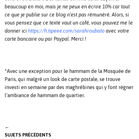
beaucoup en moi, mais je ne peux en écrire 10% car tout
ce que je publie sur ce blog n’est pas rémunéré. Alors, si
vous pensez que ce texte vaut un café, vous pouvez me le
donner ici
https://fr.tipeee.com/sarahroubato
avec votre
carte bancaire ou par Paypal. Merci !
*
Avec une exception pour le hammam de la Mosquée de
Paris, qui malgré un look de carte postale, se trouve
investi en semaine par des maghrébines qui y font régner
l’ambiance de hammam de quartier.
Post
←
navigation
SUJETS PRÉCÉDENTS