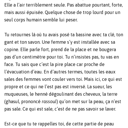
Elle a l’air terriblement seule. Pas abattue pourtant, forte,
mais aussi épuisée. Quelque chose de trop lourd pour un
seul corps humain semble lui peser.
Tu retournes là où tu avais posé ta bassine avec ta clé, ton
gant et ton savon. Une femme s’y est installée avec sa
copine. Elle parle fort, prend de la place et ne bougera
pas d’un centimètre pour toi. Tu n’insistes pas, tu vas en
face. Tu sais que c’est la pire place car proche de
l’évacuation d’eau. En d’autres termes, toutes les eaux
sales des femmes vont couler vers toi. Mais ici, ce qui est
propre et ce qui ne l’est pas est inversé. La sueur, les
muqueuses, le henné dégoulinant des cheveux, la terre
(ghasul, prononcé
rassoul
) qu’on met sur la peau, ça n’est
pas sale. Ce qui est sale, c’est de ne pas savoir se laver.
Est-ce que tu te rappelles toi, de cette partie de peau