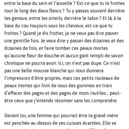
entre la base du sein et l’aisselle ? Est-ce que tu te frottes
tout le long des deux flancs ? Tu y passes souvent derrière
tes genoux, entre les orteils, derrière le talon ? Et là, à la
base du cou toujours sous les cheveux, est-ce que tu
frottes ? Quand je dis frotter, je ne veux pas dire passer
une gentille fois. Je veux dire y passer des dizaines et des
dizaines de fois, et faire tomber ces peaux mortes
qu’aucune fleur de douche et aucun gant rempli de savon
chimique ne pourra avoir. Ici, on n’est pas dupe. Ce n’est
pas une belle mousse blanche qui nous donnera
l’impression d’être propres, mais ces petits rouleaux de
peaux mortes qui font de nous des gommes en train
d’effacer des pages et des pages de mots inutiles… peut-
être ceux que j’entends résonner sans les comprendre.
Devant toi, une femme qui pourrait être ta grand-mère
est penchée au-dessus de ses cuisses écartées. Elle se