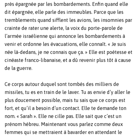
près épargnée par les bombardements. Enfin quand elle
dit épargnée, elle parle des immeubles. Parce que les
tremblements quand sifflent les avions, les insomnies par
crainte de rater une alerte, la voix du porte-parole de
l’armée israélienne qui annonce les bombardements à
venir et ordonne les évacuations, elle connaît. « Je suis
née là-dedans, je ne connais que ça. » Elle est poétesse et
cinéaste franco-libanaise, et a dû revenir plus tôt à cause
de la guerre.
Ce corps autour duquel sont tombés des milliers de
missiles, tu es en train de le laver. Tu as envie d’y aller le
plus doucement possible, mais tu sais que ce corps est
fort, et qu’il a besoin d’un contact. Elle te demande ton
nom. « Sarah ». Elle ne cille pas. Elle sait que c’est un
prénom hébreu. Maintenant vous parlez comme deux
femmes qui se mettraient à bavarder en attendant le