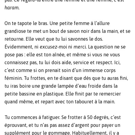
haram
.
On te tapote le bras. Une petite femme à l’allure
grandiose te met un bout de savon noir dans la main, et se
retourne. Elle veut que tu lui savonnes le dos.
Évidemment, ni
excusez-moi
ni
merci
. La question ne se
pose pas : elle est ton aînée, et même si vous ne vous
connaissez pas, tu lui dois aide, service et respect. Ici,
c’est comme si on prenait soin d’un immense corps
féminin. Tu frottes, en te disant que dès que tu auras fini,
tu iras boire une grande lampée d’eau froide dans la
petite bassine en plastique. Elle finit par te remercier
quand même, et repart avec ton tabouret à la main.
Tu commences à fatiguer. Se frotter à 50 degrés, c’est
éprouvant, et tu n’as pas assez d’argent pour payer un
supplément pour le gommage. Habituellement, il y a