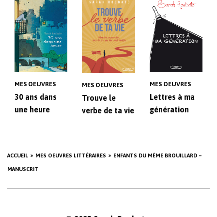
MES OEUVRES
MES OEUVRES
MES OEUVRES
30 ans dans
Lettres à ma
Trouve le
une heure
génération
verbe de ta vie
ACCUEIL
MES OEUVRES LITTÉRAIRES
ENFANTS DU MÊME BROUILLARD –
MANUSCRIT