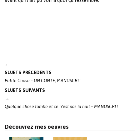
Post
←
navigation
SUJETS PRÉCÉDENTS
Petite Chose – UN CONTE, MANUSCRIT
SUJETS SUIVANTS
→
Quelque chose tombe et ce n’est pas la nuit – MANUSCRIT
Découvrez mes oeuvres