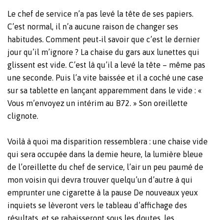
Le chef de service n’a pas levé la tête de ses papiers.
C’est normal, il n’a aucune raison de changer ses
habitudes. Comment peut‐il savoir que c’est le dernier
jour qu’il m’ignore ? La chaise du gars aux lunettes qui
glissent est vide. C’est là qu’il a levé la tête – même pas
une seconde. Puis l’a vite baissée et il a coché une case
sur sa tablette en lançant apparemment dans le vide : «
Vous m’envoyez un intérim au B72. » Son oreillette
clignote.
Voilà à quoi ma disparition ressemblera : une chaise vide
qui sera occupée dans la demie heure, la lumière bleue
de l’oreillette du chef de service, l’air un peu paumé de
mon voisin qui devra trouver quelqu’un d’autre à qui
emprunter une cigarette à la pause De nouveaux yeux
inquiets se lèveront vers le tableau d’affichage des
résultats, et se rabaisseront sous les doutes, les