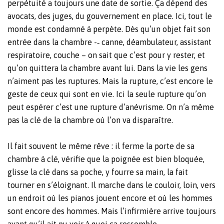
perpétuité a toujours une date de sortie. Ça dépend des
avocats, des juges, du gouvernement en place. Ici, tout le
monde est condamné à perpète. Dès qu’un objet fait son
entrée dans la chambre -‐ canne, déambulateur, assistant
respiratoire, couche – on sait que c’est pour y rester, et
qu’on quittera la chambre avant lui. Dans la vie les gens
n’aiment pas les ruptures. Mais la rupture, c’est encore le
geste de ceux qui sont en vie. Ici la seule rupture qu’on
peut espérer c’est une rupture d’anévrisme. On n’a même
pas la clé de la chambre où l’on va disparaître.
Il fait souvent le même rêve : il ferme la porte de sa
chambre à clé, vérifie que la poignée est bien bloquée,
glisse la clé dans sa poche, y fourre sa main, la fait
tourner en s’éloignant. Il marche dans le couloir, loin, vers
un endroit où les pianos jouent encore et où les hommes
sont encore des hommes. Mais l’infirmière arrive toujours
avant qu’il ait pu voir à quoi ça ressemble.