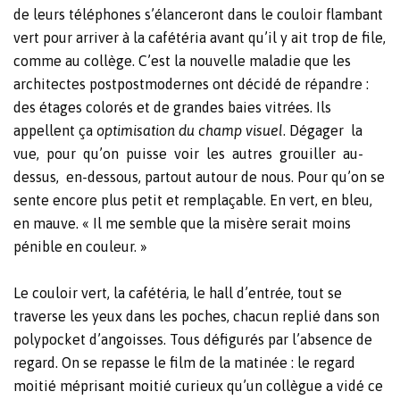
de leurs téléphones s’élanceront dans le couloir flambant
vert pour arriver à la cafétéria avant qu’il y ait trop de file,
comme au collège. C’est la nouvelle maladie que les
architectes postpostmodernes ont décidé de répandre :
des étages colorés et de grandes baies vitrées. Ils
appellent ça
optimisation du champ visuel
. Dégager
la
vue,
pour
qu’on
puisse
voir
les
autres
grouiller
au-
dessus,
en-dessous, partout autour de nous. Pour qu’on se
sente encore plus petit et remplaçable. En vert, en bleu,
en mauve. « Il me semble que la misère serait moins
pénible en couleur. »
Le couloir vert, la cafétéria, le hall d’entrée, tout se
traverse les yeux dans les poches, chacun replié dans son
polypocket d’angoisses. Tous défigurés par l’absence de
regard. On se repasse le film de la matinée : le regard
moitié méprisant moitié curieux qu’un collègue a vidé ce