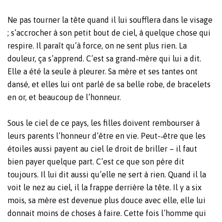
Ne pas tourner la tête quand il lui soufflera dans le visage
; s’accrocher à son petit bout de ciel, à quelque chose qui
respire. Il paraît qu’à force, on ne sent plus rien. La
douleur, ça s’apprend. C’est sa grand‐mère qui lui a dit.
Elle a été la seule à pleurer. Sa mère et ses tantes ont
dansé, et elles lui ont parlé de sa belle robe, de bracelets
en or, et beaucoup de l’honneur.
Sous le ciel de ce pays, les filles doivent rembourser à
leurs parents l’honneur d’être en vie. Peut-‐être que les
étoiles aussi payent au ciel le droit de briller – il faut
bien payer quelque part. C’est ce que son père dit
toujours. Il lui dit aussi qu’elle ne sert à rien. Quand il la
voit le nez au ciel, il la frappe derrière la tête. Il y a six
mois, sa mère est devenue plus douce avec elle, elle lui
donnait moins de choses à faire. Cette fois l’homme qui