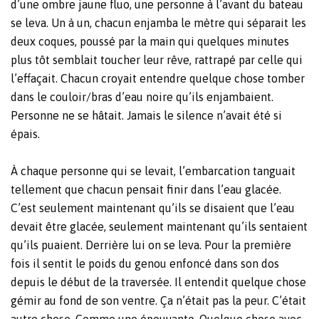
d’une ombre jaune fluo, une personne à l’avant du bateau
se leva. Un à un, chacun enjamba le mètre qui séparait les
deux coques, poussé par la main qui quelques minutes
plus tôt semblait toucher leur rêve, rattrapé par celle qui
l’effaçait. Chacun croyait entendre quelque chose tomber
dans le couloir/bras d’eau noire qu’ils enjambaient.
Personne ne se hâtait. Jamais le silence n’avait été si
épais.
À chaque personne qui se levait, l’embarcation tanguait
tellement que chacun pensait finir dans l’eau glacée.
C’est seulement maintenant qu’ils se disaient que l’eau
devait être glacée, seulement maintenant qu’ils sentaient
qu’ils puaient. Derrière lui on se leva. Pour la première
fois il sentit le poids du genou enfoncé dans son dos
depuis le début de la traversée. Il entendit quelque chose
gémir au fond de son ventre. Ça n’était pas la peur. C’était
autre chose. Comme une épouvante. Quelque chose avec