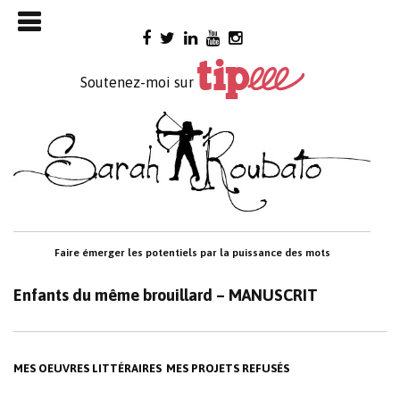
Skip

to
content
Soutenez-moi sur
Faire émerger les potentiels par la puissance des mots
Enfants du même brouillard – MANUSCRIT
MES OEUVRES LITTÉRAIRES
MES PROJETS REFUSÉS