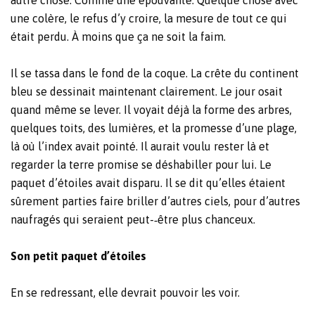
une colère, le refus d’y croire, la mesure de tout ce qui
était perdu. À moins que ça ne soit la faim.
Il se tassa dans le fond de la coque. La crête du continent
bleu se dessinait maintenant clairement. Le jour osait
quand même se lever. Il voyait déjà la forme des arbres,
quelques toits, des lumières, et la promesse d’une plage,
là où l’index avait pointé. Il aurait voulu rester là et
regarder la terre promise se déshabiller pour lui. Le
paquet d’étoiles avait disparu. Il se dit qu’elles étaient
sûrement parties faire briller d’autres ciels, pour d’autres
naufragés qui seraient peut-‐être plus chanceux.
Son petit paquet d’étoiles
En se redressant, elle devrait pouvoir les voir.