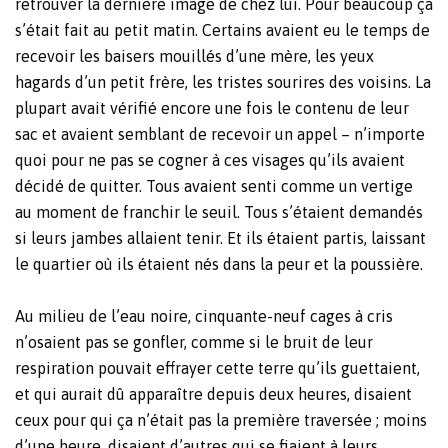
retrouver la dernière image de chez lui. Pour beaucoup ça
s’était fait au petit matin. Certains avaient eu le temps de
recevoir les baisers mouillés d’une mère, les yeux
hagards d’un petit frère, les tristes sourires des voisins. La
plupart avait vérifié encore une fois le contenu de leur
sac et avaient semblant de recevoir un appel – n’importe
quoi pour ne pas se cogner à ces visages qu’ils avaient
décidé de quitter. Tous avaient senti comme un vertige
au moment de franchir le seuil. Tous s’étaient demandés
si leurs jambes allaient tenir. Et ils étaient partis, laissant
le quartier où ils étaient nés dans la peur et la poussière.
Au milieu de l’eau noire, cinquante-neuf cages à cris
n’osaient pas se gonfler, comme si le bruit de leur
respiration pouvait effrayer cette terre qu’ils guettaient,
et qui aurait dû apparaître depuis deux heures, disaient
ceux pour qui ça n’était pas la première traversée ; moins
d’une heure, disaient d’autres qui se fiaient à leurs