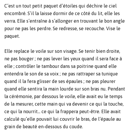
C’est un tout petit paquet d’étoiles qui déchire le ciel
encombré. S’il la laisse dormir de ce côté du lit, elle les
verra. Elle s’entraîne à s’allonger en trouvant le bon angle
pour ne pas les perdre. Se redresse, se recouche. Vise le
paquet.
Elle replace le voile sur son visage. Se tenir bien droite,
ne pas bouger ; ne pas lever les yeux quand il sera face à
elle ; contrôler le tambour dans sa poitrine quand elle
entendra le son de sa voix ; ne pas rattraper sa tunique
quand il la fera glisser de ses épaules ; ne pas pleurer
quand elle sentira la main lourde sur son bras nu. Pendant
la cérémonie, par dessous le voile, elle avait eu le temps
de la mesurer, cette main qui va devenir ce qui la touche,
ce qui la nourrit… ce qui la frappera peut-être. Elle avait
calculé qu’elle pouvait lui couvrir le bras, de l’épaule au
grain de beauté en-dessous du coude.