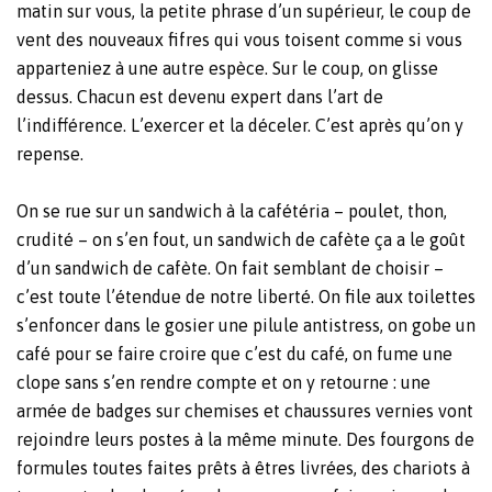
matin sur vous, la petite phrase d’un supérieur, le coup de
vent des nouveaux fifres qui vous toisent comme si vous
apparteniez à une autre espèce. Sur le coup, on glisse
dessus. Chacun est devenu expert dans l’art de
l’indifférence. L’exercer et la déceler. C’est après qu’on y
repense.
On se rue sur un sandwich à la cafétéria – poulet, thon,
crudité – on s’en fout, un sandwich de cafète ça a le goût
d’un sandwich de cafète. On fait semblant de choisir –
c’est toute l’étendue de notre liberté. On file aux toilettes
s’enfoncer dans le gosier une pilule antistress, on gobe un
café pour se faire croire que c’est du café, on fume une
clope sans s’en rendre compte et on y retourne : une
armée de badges sur chemises et chaussures vernies vont
rejoindre leurs postes à la même minute. Des fourgons de
formules toutes faites prêts à êtres livrées, des chariots à