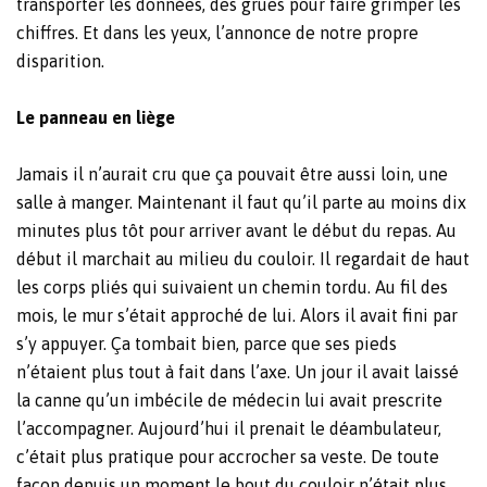
transporter les données, des grues pour faire grimper les
chiffres. Et dans les yeux, l’annonce de notre propre
disparition.
Le panneau en liège
Jamais il n’aurait cru que ça pouvait être aussi loin, une
salle à manger. Maintenant il faut qu’il parte au moins dix
minutes plus tôt pour arriver avant le début du repas. Au
début il marchait au milieu du couloir. Il regardait de haut
les corps pliés qui suivaient un chemin tordu. Au fil des
mois, le mur s’était approché de lui. Alors il avait fini par
s’y appuyer. Ça tombait bien, parce que ses pieds
n’étaient plus tout à fait dans l’axe. Un jour il avait laissé
la canne qu’un imbécile de médecin lui avait prescrite
l’accompagner. Aujourd’hui il prenait le déambulateur,
c’était plus pratique pour accrocher sa veste. De toute
façon depuis un moment le bout du couloir n’était plus