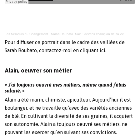
Les Semeurs du Changement
·
Sarah Roubato, Said : devenir champion de sa vie
Pour diffuser ce portrait dans le cadre des
veillées
de
Sarah Roubato, contactez-moi en cliquant
ici
.
Alain, oeuvrer son métier
« J’ai toujours oeuvré mes métiers, même quand j’étais
salarié. »
Alain a été marin, chimiste, apiculteur. Aujourd’hui il est
boulanger, et ne travaille qu’avec des variétés anciennes
de blé. En cultivant la diversité de ses graines, il acquiert
son autonomie. Alain a toujours oeuvré ses métiers, ne
pouvant les exercer qu’en suivant ses convictions.