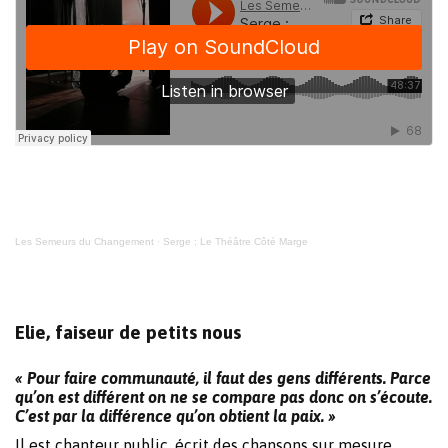
Les Semeurs du Changement
·
Serge : Le Théâtre Côté Marge
Elie, faiseur de petits nous
« Pour faire communauté, il faut des gens différents. Parce
qu’on est différent on ne se compare pas donc on s’écoute.
C’est par la différence qu’on obtient la paix. »
Il est chanteur public, écrit des chansons sur mesure,