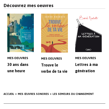
Découvrez mes oeuvres
MES OEUVRES
MES OEUVRES
MES OEUVRES
30 ans dans
Lettres à ma
Trouve le
une heure
génération
verbe de ta vie
ACCUEIL
MES ŒUVRES SONORES
LES SEMEURS DU CHANGEMENT