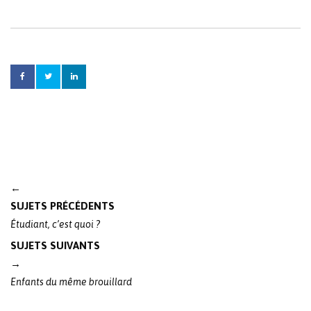
Post
←
navigation
SUJETS PRÉCÉDENTS
Étudiant, c’est quoi ?
SUJETS SUIVANTS
→
Enfants du même brouillard