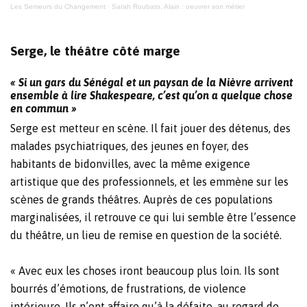
Les Semeurs du Changement
·
Sarah Roubato, Alain : oeuvrer son métier
Serge, le théâtre côté marge
« Si un gars du Sénégal et un paysan de la Nièvre arrivent
ensemble à lire Shakespeare, c’est qu’on a quelque chose
en commun »
Serge est metteur en scène. Il fait jouer des détenus, des
malades psychiatriques, des jeunes en foyer, des
habitants de bidonvilles, avec la même exigence
artistique que des professionnels, et les emmène sur les
scènes de grands théâtres. Auprès de ces populations
marginalisées, il retrouve ce qui lui semble être l’essence
du théâtre, un lieu de remise en question de la société.
« Avec eux les choses iront beaucoup plus loin. Ils sont
bourrés d’émotions, de frustrations, de violence
intérieure. Ils n’ont affaire qu’à la défaite, au regard de