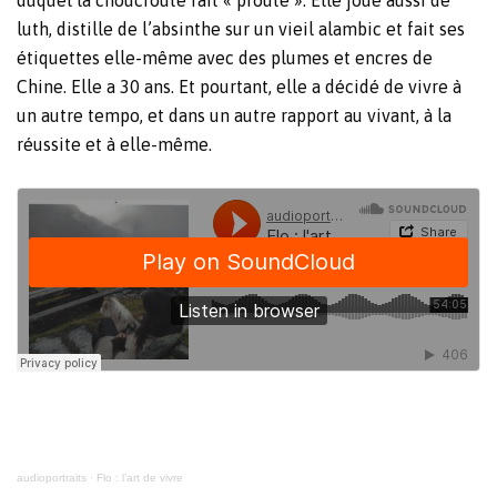
duquel la choucroute fait « proute ». Elle joue aussi de
luth, distille de l’absinthe sur un vieil alambic et fait ses
étiquettes elle-même avec des plumes et encres de
Chine. Elle a 30 ans. Et pourtant, elle a décidé de vivre à
un autre tempo, et dans un autre rapport au vivant, à la
réussite et à elle-même.
audioportraits
·
Flo : l’art de vivre