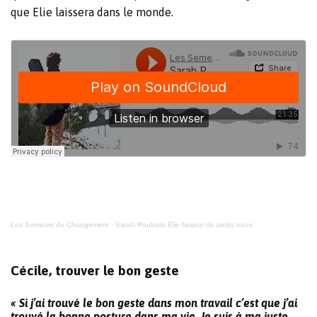
que Elie laissera dans le monde.
Les Semeurs du Changement
·
Sarah Roubato Elie faiseur de petits nous
Cécile, trouver le bon geste
« Si j’ai trouvé le bon geste dans mon travail c’est que j’ai
trouvé la bonne posture dans ma vie. Je suis à ma juste