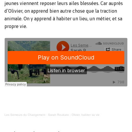
jeunes viennent reposer leurs ailes blessées. Car auprès
d’Olivier, on apprend bien autre chose que la traction
animale. On y apprend à habiter un lieu, un métier, et sa
propre vie.
Les Semeurs du Changement
·
Sarah Roubato : Olivier, habiter sa vie