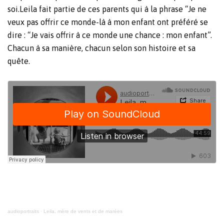
soi.Leila fait partie de ces parents qui à la phrase “Je ne
veux pas offrir ce monde-là à mon enfant ont préféré se
dire : “Je vais offrir à ce monde une chance : mon enfant”.
Chacun à sa manière, chacun selon son histoire et sa
quête.
audioportraits
·
Leila, mère de vents et de marées