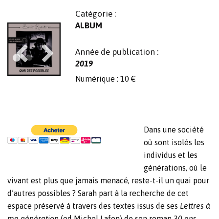
Catégorie :
ALBUM
Année de publication :
2019
Numérique : 10 €
Dans une société
où sont isolés les
individus et les
générations, où le
vivant est plus que jamais menacé, reste-t-il un quai pour
d’autres possibles ? Sarah part à la recherche de cet
espace préservé à travers des textes issus de ses
Lettres à
ma génération
(ed Michel Lafon) de son roman
30 ans