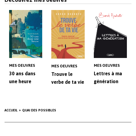
MES OEUVRES
MES OEUVRES
MES OEUVRES
30 ans dans
Lettres à ma
Trouve le
une heure
génération
verbe de ta vie
ACCUEIL
QUAI DES POSSIBLES