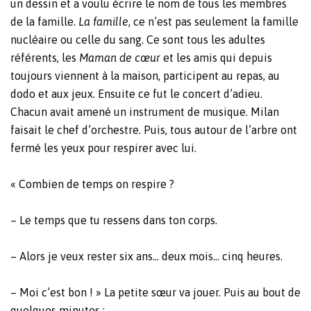
un dessin et a voulu écrire le nom de tous les membres
de la famille.
La famille
, ce n’est pas seulement la famille
nucléaire ou celle du sang. Ce sont tous les adultes
référents, les
Maman de cœur
et les amis qui depuis
toujours viennent à la maison, participent au repas, au
dodo et aux jeux. Ensuite ce fut le concert d’adieu.
Chacun avait amené un instrument de musique. Milan
faisait le chef d’orchestre. Puis, tous autour de l’arbre ont
fermé les yeux pour respirer avec lui.
« Combien de temps on respire ?
– Le temps que tu ressens dans ton corps.
– Alors je veux rester six ans… deux mois… cinq heures.
– Moi c’est bon ! » La petite sœur va jouer. Puis au bout de
quelques minutes :