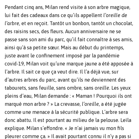
Pendant cinq ans, Milan rend visite à son arbre magique,
lui fait des cadeaux dans ce qu’ils appellent
l’oreille de
l’arbre
, et en reçoit. Tantôt un bonbon, tantôt un chocolat,
des raisins secs, des fleurs. Aucun anniversaire ne se
passe sans son ami du parc, qu’il fait connaître à ses amis,
ainsi qu’à sa petite sœur. Mais au début du printemps,
juste avant le confinement imposé par la pandémie
covid-19, Milan voit qu’une marque jaune a été apposée à
l’arbre. Il sait ce que ça veut dire. Il l’a déjà vue, sur
d’autres arbres du parc, avant qu’ils ne deviennent des
tabourets, sans feuille, sans ombre, sans
oreille
. Les yeux
pleins d’eau, Milan demande : « Maman ! Pourquoi ils ont
marqué mon arbre ? » La crevasse,
l’oreille
, a été jugée
comme une menace à la sécurité publique. L’arbre sera
donc abattu. Il est pourtant au milieu de la pelouse. Leïla
explique. Milan s’effondre. « Je n’ai jamais vu mon fils
pleurer comme ça. » Il avait pourtant connu il n’y a pas si