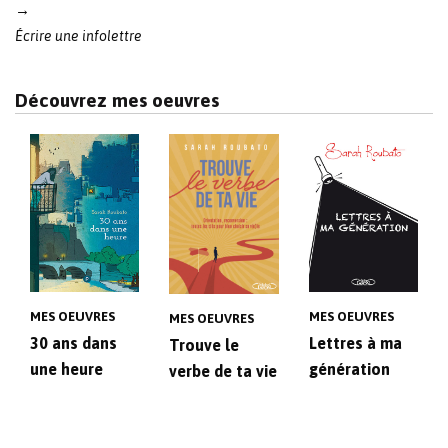
→
Écrire une infolettre
Découvrez mes oeuvres
MES OEUVRES
MES OEUVRES
MES OEUVRES
30 ans dans
Lettres à ma
Trouve le
une heure
génération
verbe de ta vie