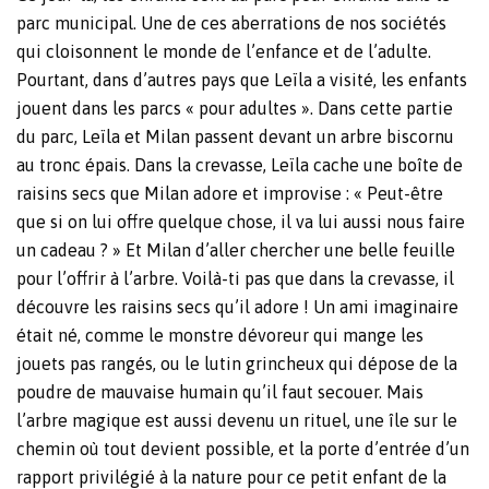
parc municipal. Une de ces aberrations de nos sociétés
qui cloisonnent le monde de l’enfance et de l’adulte.
Pourtant, dans d’autres pays que Leïla a visité, les enfants
jouent dans les parcs « pour adultes ». Dans cette partie
du parc, Leïla et Milan passent devant un arbre biscornu
au tronc épais. Dans la crevasse, Leïla cache une boîte de
raisins secs que Milan adore et improvise : « Peut-être
que si on lui offre quelque chose, il va lui aussi nous faire
un cadeau ? » Et Milan d’aller chercher une belle feuille
pour l’offrir à l’arbre. Voilà-ti pas que dans la crevasse, il
découvre les raisins secs qu’il adore ! Un ami imaginaire
était né, comme le monstre dévoreur qui mange les
jouets pas rangés, ou le lutin grincheux qui dépose de la
poudre de mauvaise humain qu’il faut secouer. Mais
l’arbre magique est aussi devenu un rituel, une île sur le
chemin où tout devient possible, et la porte d’entrée d’un
rapport privilégié à la nature pour ce petit enfant de la