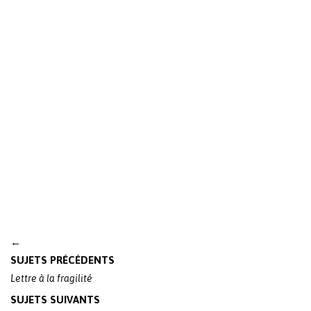
Post
←
navigation
SUJETS PRÉCÉDENTS
Lettre à la fragilité
SUJETS SUIVANTS