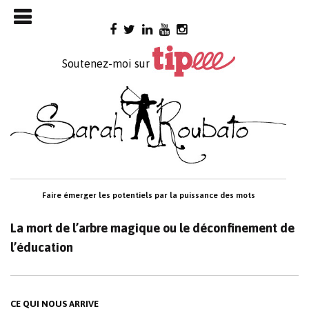
Skip

to
content
Soutenez-moi sur
Faire émerger les potentiels par la puissance des mots
La mort de l’arbre magique ou le déconfinement de
l’éducation
CE QUI NOUS ARRIVE