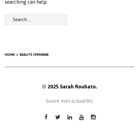
searching can help.
Search
for:
HOME
BEAUTÉ FÉMININE
© 2025 Sarah Roubato.
Suivre mes actualités