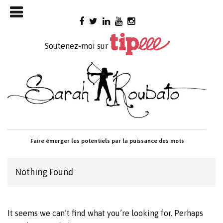
Skip

to
content
Soutenez-moi sur
Faire émerger les potentiels par la puissance des mots
Nothing Found
It seems we can’t find what you’re looking for. Perhaps