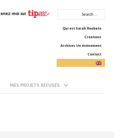
Search
tenez-moi sur
for:
Qui est Sarah Roubato
Creations
Archives Un évènement
Contact
MES PROJETS REFUSÉS