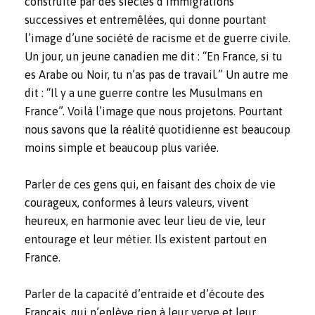
construite par des siècles d’immigrations
successives et entremêlées, qui donne pourtant
l’image d’une société de racisme et de guerre civile.
Un jour, un jeune canadien me dit : “En France, si tu
es Arabe ou Noir, tu n’as pas de travail.” Un autre me
dit : “Il y a une guerre contre les Musulmans en
France”. Voilà l’image que nous projetons. Pourtant
nous savons que la réalité quotidienne est beaucoup
moins simple et beaucoup plus variée.
Parler de ces gens qui, en faisant des choix de vie
courageux, conformes à leurs valeurs, vivent
heureux, en harmonie avec leur lieu de vie, leur
entourage et leur métier. Ils existent partout en
France.
Parler de la capacité d’entraide et d’écoute des
Français, qui n’enlève rien à leur verve et leur