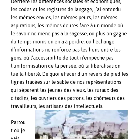
Derrière les différences sociales et économiques,
les codes et les registres de langage, j’ai entendu
les mêmes envies, les mêmes peurs, les mêmes
aspirations, les mêmes doutes face à un monde où
le savoir ne mène pas à la sagesse, où plus on gagne
du temps moins on en a à perdre, où l’échange
d’informations ne renforce pas les liens entre les
gens, où l’accessibilité de tout n’empêche pas
l’uniformisation de la pensée, où la libéralisation
tue la liberté. De quoi effacer d’un revers de pied les
lignes tracées sur le sable de nos représentations
qui séparent les jeunes des vieux, les ruraux des
citadins, les ouvriers des patrons, les chômeurs des
travailleurs, les artisans des intellectuels.
Partou
t où je
vais,