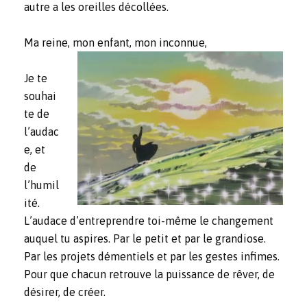
autre a les oreilles décollées.
Ma reine, mon enfant, mon inconnue,
Je te
souhai
te de
l’audac
e, et
de
l’humil
ité.
L’audace d’entreprendre toi-même le changement
auquel tu aspires. Par le petit et par le grandiose.
Par les projets démentiels et par les gestes infimes.
Pour que chacun retrouve la puissance de rêver, de
désirer, de créer.