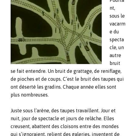
nt,
sous le
vacarm
e du
specta
cle, un
autre
bruit
se fait entendre. Un bruit de grattage, de reniflage,
de pioches et de coups. C’est le bruit des taupes qui
ont déserté les gradins. Chaque année elles sont
plus nombreuses.
Juste sous l’arène, des taupes travaillent. Jour et
nuit, jour de spectacle et jours de relâche. Elles
creusent, abattent des cloisons entre des mondes
qui s’ignoraient, relient des galeries, inventent de