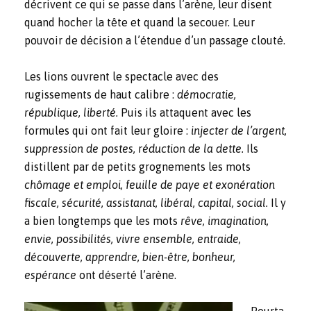
décrivent ce qui se passe dans l’arène, leur disent
quand hocher la tête et quand la secouer. Leur
pouvoir de décision a l’étendue d’un passage clouté.
Les lions ouvrent le spectacle avec des
rugissements de haut calibre :
démocratie,
république, liberté.
Puis ils attaquent avec les
formules qui ont fait leur gloire :
injecter
de l’argent,
suppression de postes, réduction de la dette.
Ils
distillent par de petits grognements les mots
chômage et emploi, feuille de paye et exonération
fiscale, sécurité, assistanat, libéral, capital, social.
Il y
a bien longtemps que les mots
rêve, imagination,
envie, possibilités, vivre ensemble, entraide,
découverte, apprendre, bien-être, bonheur,
espérance
ont déserté l’arène.
Pourta