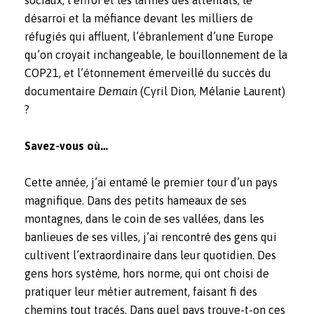
sociaux, l’effroi et les larmes des attentats, le
désarroi et la méfiance devant les milliers de
réfugiés qui affluent, l’ébranlement d’une Europe
qu’on croyait inchangeable, le bouillonnement de la
COP21, et l’étonnement émerveillé du succès du
documentaire
Demain
(Cyril Dion, Mélanie Laurent)
?
Savez-vous où…
Cette année, j’ai entamé le premier tour d’un pays
magnifique. Dans des petits hameaux de ses
montagnes, dans le coin de ses vallées, dans les
banlieues de ses villes, j’ai rencontré des gens qui
cultivent l’
extraordinaire dans leur quotidien
. Des
gens hors système, hors norme, qui ont choisi de
pratiquer leur métier autrement, faisant fi des
chemins tout tracés. Dans quel pays trouve-t-on ces