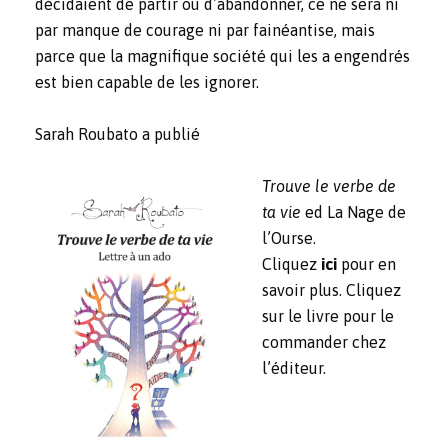
décidaient de partir ou d’abandonner, ce ne sera ni
par manque de courage ni par fainéantise, mais
parce que la magnifique société qui les a engendrés
est bien capable de les ignorer.
Sarah Roubato a publié
Trouve le verbe de
ta vie
ed La Nage de
l’Ourse.
Cliquez
ici
pour en
savoir plus. Cliquez
sur le livre pour le
commander chez
l’éditeur.