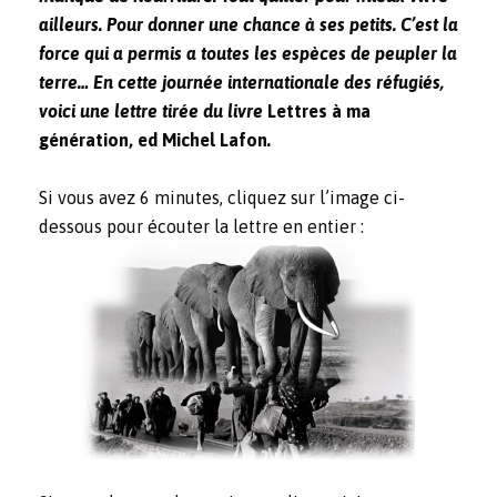
ailleurs. Pour donner une chance à ses petits. C’est la
force qui a permis a toutes les espèces de peupler la
terre… En cette journée internationale des réfugiés,
voici une lettre tirée du livre
Lettres à ma
génération, ed Michel Lafon
.
Si vous avez 6 minutes, cliquez sur l’image ci-
dessous pour écouter la lettre en entier :