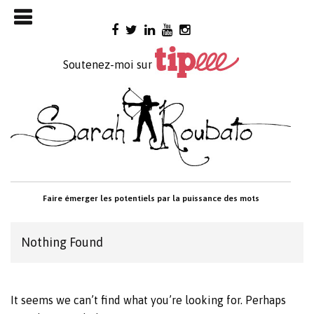
Skip

to
content
Soutenez-moi sur
Faire émerger les potentiels par la puissance des mots
Nothing Found
It seems we can’t find what you’re looking for. Perhaps