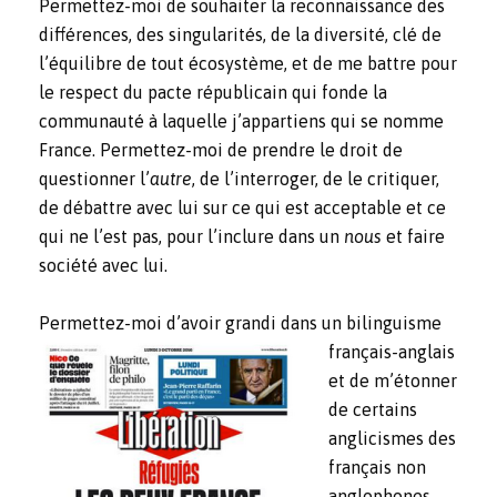
Permettez-moi de souhaiter la reconnaissance des
différences, des singularités, de la diversité, clé de
l’équilibre de tout écosystème, et de me battre pour
le respect du pacte républicain qui fonde la
communauté à laquelle j’appartiens qui se nomme
France. Permettez-moi de prendre le droit de
questionner l’
autre
, de l’interroger, de le critiquer,
de débattre avec lui sur ce qui est acceptable et ce
qui ne l’est pas, pour l’inclure dans un
nous
et faire
société avec lui.
Permettez-moi d’avoi
r grandi dans un bilinguisme
français-anglais
et de m’étonner
de certains
anglicismes des
français non
anglophones.