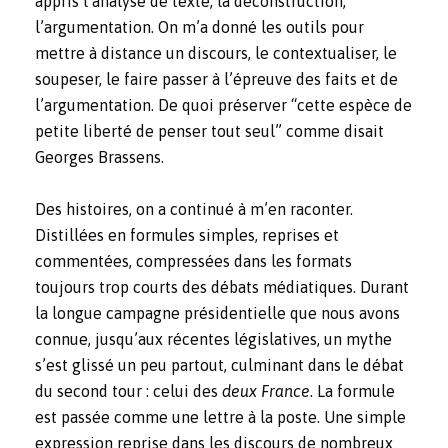
appris l’analyse de texte, la déconstruction,
l’argumentation. On m’a donné les outils pour
mettre à distance un discours, le contextualiser, le
soupeser, le faire passer à l’épreuve des faits et de
l’argumentation. De quoi préserver “cette espèce de
petite liberté de penser tout seul” comme disait
Georges Brassens.
Des histoires, on a continué à m’en raconter.
Distillées en formules simples, reprises et
commentées, compressées dans les formats
toujours trop courts des débats médiatiques. Durant
la longue campagne présidentielle que nous avons
connue, jusqu’aux récentes législatives, un mythe
s’est glissé un peu partout, culminant dans le débat
du second tour : celui des
deux France
. La formule
est passée comme une lettre à la poste. Une simple
expression reprise dans les discours de nombreux