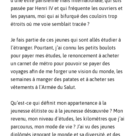
d’une élite parisienne mais internationale, qui suis
passée par Henri IV et qui fréquente les ouvriers et
les paysans, moi qui ai bifurqué des couloirs trop
étroits où me voie semblait tracée ?
Je fais partie de ces jeunes qui sont allés étudier à
l’étranger. Pourtant, j’ai connu les petits boulots
pour payer mes études, le renoncement à acheter
un carnet de métro pour pouvoir se payer des
voyages afin de me forger une vision du monde, les
semaines à manger des patates et à acheter ses
vêtements à l’Armée du Salut.
Qu’est-ce qui définit mon appartenance à la
jeunesse élitiste ou à la jeunesse désœuvrée ? Mon
revenu, mon niveau d’études, les kilomètres que j’ai
parcourus, mon mode de vie ? J’ai vu des jeunes
diplômés ignorant le monde et sa diversité, et des