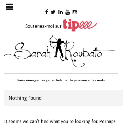
Skip

to
content
Soutenez-moi sur
Faire émerger les potentiels par la puissance des mots
Nothing Found
It seems we can’t find what you’re looking for. Perhaps