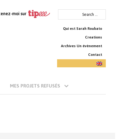
Search
tenez-moi sur
for:
Qui est Sarah Roubato
Creations
Archives Un évènement
Contact
MES PROJETS REFUSÉS