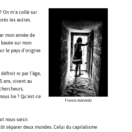
? On m’a collé sur
rès les autres.
 par mon année de
e basée sur mon
ur le pays d’origine
éfinit ni par l’âge,
5 ans, vivent au
 chercheurs,
nous lie ? Qu’est-ce
Francis Azevedo
t nous saisir.
ntôt séparer deux mondes. Celui du capitalisme