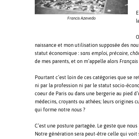
E
Francis Azevedo
l
O
naissance et mon utilisation supposée des nou
statut économique :
sans emploi, précaire, ch
de mes parents, et on m’appelle alors
Français
Pourtant c’est loin de ces catégories que se ret
ni par la profession ni par le statut socio-écono
coeur de Paris ou dans une bergerie au pied d’u
médecins, croyants ou athées; leurs origines cu
qui forme notre
nous
?
C’est une posture partagée. Le geste que nous 
Notre génération sera peut-être celle qui voit