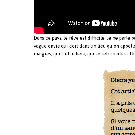
Dans ce pays, le rêve est difficile. Je ne parle 
vague envie qui dort dans un lieu qu’on appel
maigres, qui trébuchera, qui se reformulera. U