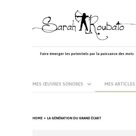
Skip
to
content
Faire émerger les potentiels par la puissance des mots
MES ŒUVRES SONORES
MES ARTICLES
HOME
LA GÉNÉRATION DU GRAND ÉCART