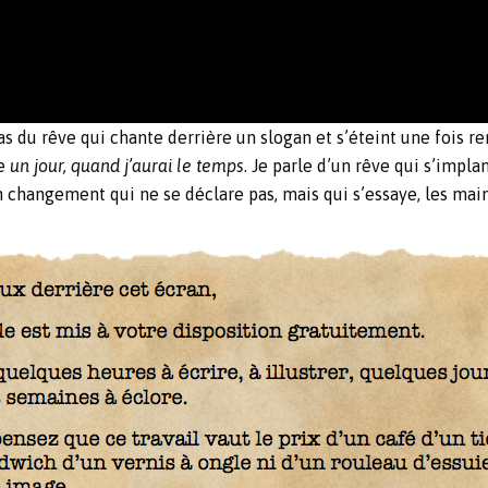
pas du rêve qui chante derrière un slogan et s’éteint une fois re
le
un jour, quand j’aurai le temps
. Je parle d’un rêve qui s’impla
n changement qui ne se déclare pas, mais qui s’essaye, les mai