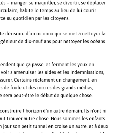
és – manger, se maquiller, se divertir, se déplacer
rculaire, habite le temps au lieu de lui courir
ce au quotidien par les citoyens.
te dérisoire d’un inconnu qui se met à nettoyer la
ngénieur de dix-neuf ans pour nettoyer les océans
tendent que ça passe, et ferment les yeux en
 voir s’amenuiser les aides et les indemnisations,
issurer. Certains réclament un changement, en
s de foule et des micros des grands médias,
e sera peut-être le début de quelque chose.
onstruire l’horizon d’un autre demain. Ils n’ont ni
 faut trouver autre chose. Nous sommes les enfants
Un jour son petit tunnel en croise un autre, et à deux