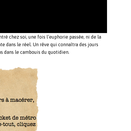
ntré chez soi, une fois l’euphorie passée, ni de la
nte dans le réel. Un rêve qui connaîtra des jours
ns dans le cambouis du quotidien.