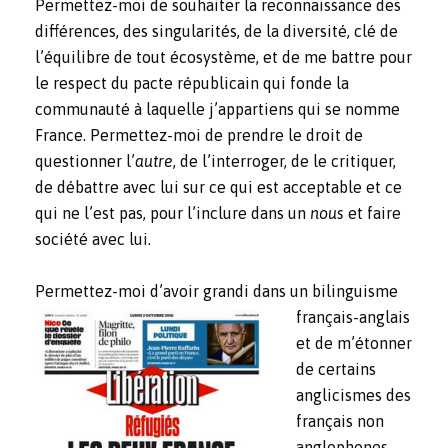
Permettez-moi de souhaiter la reconnaissance des
différences, des singularités, de la diversité, clé de
l’équilibre de tout écosystème, et de me battre pour
le respect du pacte républicain qui fonde la
communauté à laquelle j’appartiens qui se nomme
France. Permettez-moi de prendre le droit de
questionner l’
autre
, de l’interroger, de le critiquer,
de débattre avec lui sur ce qui est acceptable et ce
qui ne l’est pas, pour l’inclure dans un
nous
et faire
société avec lui.
Permettez-moi d’avoi
r grandi dans un bilinguisme
français-anglais
et de m’étonner
de certains
anglicismes des
français non
anglophones.