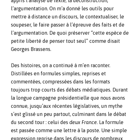
appris l’analyse de texte, la déconstruction,
l’argumentation. On m’a donné les outils pour
mettre à distance un discours, le contextualiser, le
soupeser, le faire passer à l’épreuve des faits et de
l’argumentation. De quoi préserver “cette espèce de
petite liberté de penser tout seul” comme disait
Georges Brassens.
Des histoires, on a continué à m’en raconter.
Distillées en formules simples, reprises et
commentées, compressées dans les formats
toujours trop courts des débats médiatiques. Durant
la longue campagne présidentielle que nous avons
connue, jusqu’aux récentes législatives, un mythe
s’est glissé un peu partout, culminant dans le débat
du second tour : celui des
deux France
. La formule
est passée comme une lettre à la poste. Une simple
expression reprise dans les discours de nombreux