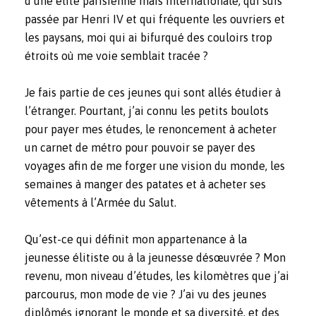
d’une élite parisienne mais internationale, qui suis
passée par Henri IV et qui fréquente les ouvriers et
les paysans, moi qui ai bifurqué des couloirs trop
étroits où me voie semblait tracée ?
Je fais partie de ces jeunes qui sont allés étudier à
l’étranger. Pourtant, j’ai connu les petits boulots
pour payer mes études, le renoncement à acheter
un carnet de métro pour pouvoir se payer des
voyages afin de me forger une vision du monde, les
semaines à manger des patates et à acheter ses
vêtements à l’Armée du Salut.
Qu’est-ce qui définit mon appartenance à la
jeunesse élitiste ou à la jeunesse désœuvrée ? Mon
revenu, mon niveau d’études, les kilomètres que j’ai
parcourus, mon mode de vie ? J’ai vu des jeunes
diplômés ignorant le monde et sa diversité, et des