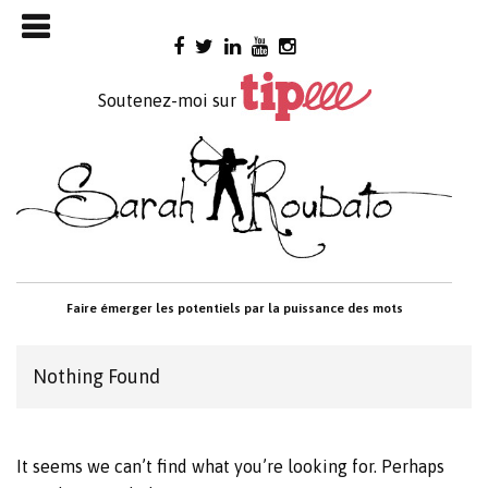
Skip

to
content
Soutenez-moi sur
Faire émerger les potentiels par la puissance des mots
Nothing Found
It seems we can’t find what you’re looking for. Perhaps