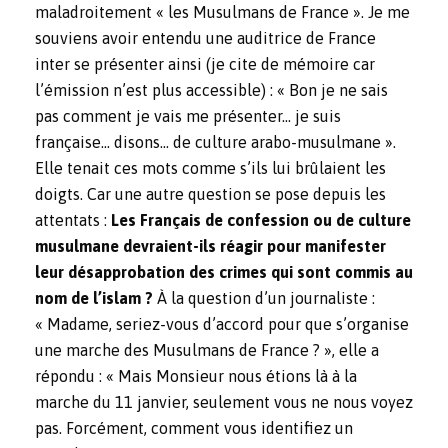
maladroitement « les Musulmans de France ». Je me
souviens avoir entendu une auditrice de France
inter se présenter ainsi (je cite de mémoire car
l’émission n’est plus accessible) : « Bon je ne sais
pas comment je vais me présenter… je suis
française… disons… de culture arabo-musulmane ».
Elle tenait ces mots comme s’ils lui brûlaient les
doigts. Car une autre question se pose depuis les
attentats :
Les Français de confession ou de culture
musulmane devraient-ils réagir pour manifester
leur désapprobation des crimes qui sont commis au
nom de l’islam ?
À la question d’un journaliste :
« Madame, seriez-vous d’accord pour que s’organise
une marche des Musulmans de France ? », elle a
répondu : « Mais Monsieur nous étions là à la
marche du 11 janvier, seulement vous ne nous voyez
pas. Forcément, comment vous identifiez un