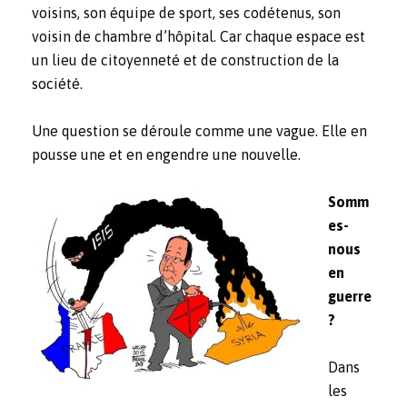
voisins, son équipe de sport, ses codétenus, son
voisin de chambre d’hôpital. Car chaque espace est
un lieu de citoyenneté et de construction de la
société.
Une question se déroule comme une vague. Elle en
pousse une et en engendre une nouvelle.
Somm
es-
nous
en
guerre
?
Dans
les