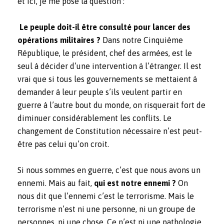
et ici, je me pose la question :
Le peuple doit-il être consulté pour lancer des
opérations militaires ?
Dans notre Cinquième
République, le président, chef des armées, est le
seul à décider d’une intervention à l’étranger. Il est
vrai que si tous les gouvernements se mettaient à
demander à leur peuple s’ils veulent partir en
guerre à l’autre bout du monde, on risquerait fort de
diminuer considérablement les conflits. Le
changement de Constitution nécessaire n’est peut-
être pas celui qu’on croit.
Si nous sommes en guerre, c’est que nous avons un
ennemi. Mais au fait,
qui est notre ennemi ?
On
nous dit que l’ennemi c’est le terrorisme. Mais le
terrorisme n’est ni une personne, ni un groupe de
personnes, ni une chose. Ce n’est ni une pathologie