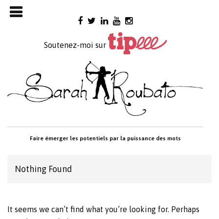
Skip

to
content
Soutenez-moi sur
Faire émerger les potentiels par la puissance des mots
Nothing Found
It seems we can’t find what you’re looking for. Perhaps