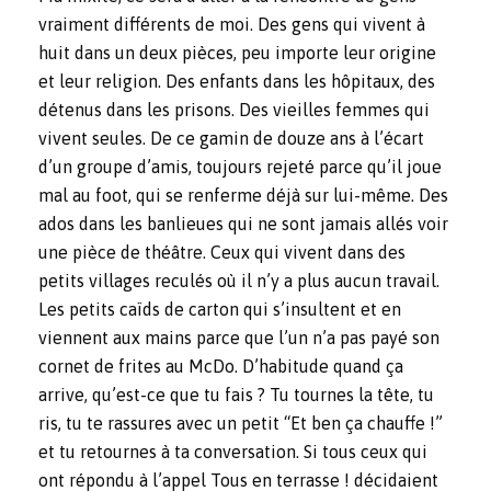
vraiment différents de moi. Des gens qui vivent à
huit dans un deux pièces, peu importe leur origine
et leur religion. Des enfants dans les hôpitaux, des
détenus dans les prisons. Des vieilles femmes qui
vivent seules. De ce gamin de douze ans à l’écart
d’un groupe d’amis, toujours rejeté parce qu’il joue
mal au foot, qui se renferme déjà sur lui-même. Des
ados dans les banlieues qui ne sont jamais allés voir
une pièce de théâtre. Ceux qui vivent dans des
petits villages reculés où il n’y a plus aucun travail.
Les petits caïds de carton qui s’insultent et en
viennent aux mains parce que l’un n’a pas payé son
cornet de frites au McDo. D’habitude quand ça
arrive, qu’est-ce que tu fais ? Tu tournes la tête, tu
ris, tu te rassures avec un petit “Et ben ça chauffe !”
et tu retournes à ta conversation. Si tous ceux qui
ont répondu à l’appel Tous en terrasse ! décidaient