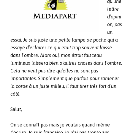
qu’une
lettre
d’opini
on, pas
un
essai. Je suis juste une petite lampe de poche qui a
essayé d’éclairer ce qui était trop souvent laissé
dans l’ombre. Alors oui, mon étroit faisceau
lumineux laissera bien d’autres choses dans l’ombre.
Cela ne veut pas dire qu’elles ne sont pas
importantes. Simplement que parfois pour ramener
la corde à un juste milieu, il faut tirer très fort d’un
côté.
Salut,
On se connaît pas mais je voulais quand même
t’écrire. Je suis française, je n’ai pas trente ans.