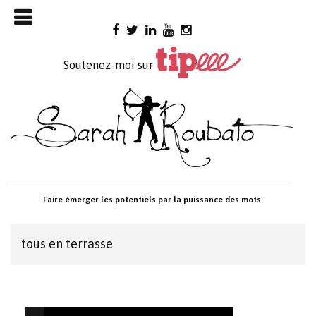
Skip

to
content
Soutenez-moi sur
Faire émerger les potentiels par la puissance des mots
tous en terrasse