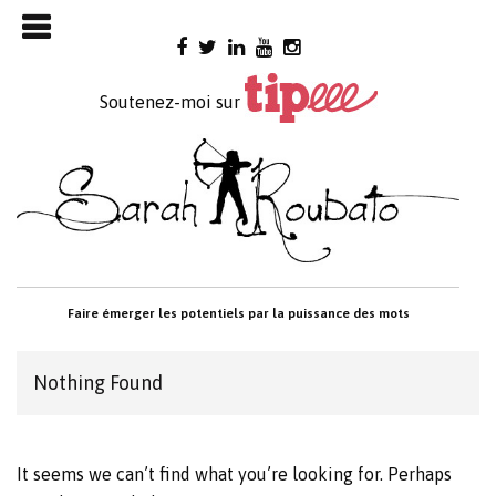
Skip

to
content
Soutenez-moi sur
Faire émerger les potentiels par la puissance des mots
Nothing Found
It seems we can’t find what you’re looking for. Perhaps