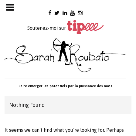
Skip

to
content
Soutenez-moi sur
Faire émerger les potentiels par la puissance des mots
Nothing Found
It seems we can’t find what you’re looking for. Perhaps