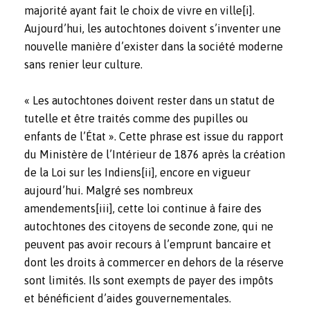
majorité ayant fait le choix de vivre en ville
[i]
.
Aujourd’hui, les autochtones doivent s’inventer une
nouvelle manière d’exister dans la société moderne
sans renier leur culture.
« Les autochtones doivent rester dans un statut de
tutelle et être traités comme des pupilles ou
enfants de l’État ». Cette phrase est issue du rapport
du Ministère de l’Intérieur de 1876 après la création
de la Loi sur les Indiens
[ii]
, encore en vigueur
aujourd’hui. Malgré ses nombreux
amendements
[iii]
, cette loi continue à faire des
autochtones des citoyens de seconde zone, qui ne
peuvent pas avoir recours à l’emprunt bancaire et
dont les droits à commercer en dehors de la réserve
sont limités. Ils sont exempts de payer des impôts
et bénéficient d’aides gouvernementales.