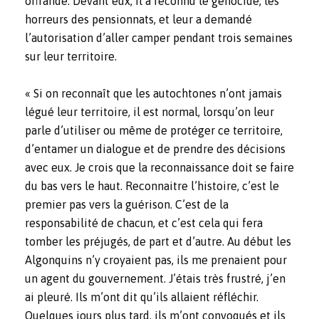
offrande. Devant eux, il a reconnu le génocide, les
horreurs des pensionnats, et leur a demandé
l’autorisation d’aller camper pendant trois semaines
sur leur territoire.
« Si on reconnaît que les autochtones n’ont jamais
légué leur territoire, il est normal, lorsqu’on leur
parle d’utiliser ou même de protéger ce territoire,
d’entamer un dialogue et de prendre des décisions
avec eux. Je crois que la reconnaissance doit se faire
du bas vers le haut. Reconnaitre l’histoire, c’est le
premier pas vers la guérison. C’est de la
responsabilité de chacun, et c’est cela qui fera
tomber les préjugés, de part et d’autre. Au début les
Algonquins n’y croyaient pas, ils me prenaient pour
un agent du gouvernement. J’étais très frustré, j’en
ai pleuré. Ils m’ont dit qu’ils allaient réfléchir.
Quelques jours plus tard, ils m’ont convoqués et ils