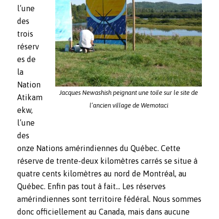
l’une
des
trois
réserv
es de
la
Nation
Jacques Newashish peignant une toile sur le site de
Atikam
l’ancien village de Wemotaci
ekw,
l’une
des
onze Nations amérindiennes du Québec. Cette
réserve de trente-deux kilomètres carrés se situe à
quatre cents kilomètres au nord de Montréal, au
Québec. Enfin pas tout à fait… Les réserves
amérindiennes sont territoire fédéral. Nous sommes
donc officiellement au Canada, mais dans aucune