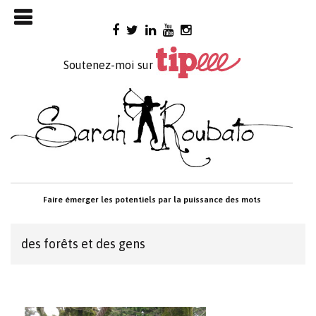
Skip

to
content
Soutenez-moi sur
Faire émerger les potentiels par la puissance des mots
des forêts et des gens