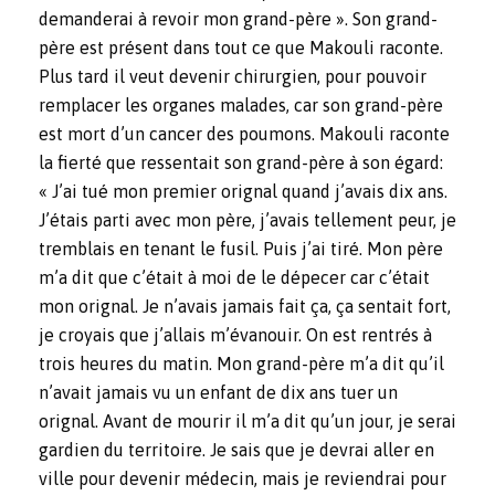
demanderai à revoir mon grand-père ». Son grand-
père est présent dans tout ce que Makouli raconte.
Plus tard il veut devenir chirurgien, pour pouvoir
remplacer les organes malades, car son grand-père
est mort d’un cancer des poumons. Makouli raconte
la fierté que ressentait son grand-père à son égard:
« J’ai tué mon premier orignal quand j’avais dix ans.
J’étais parti avec mon père, j’avais tellement peur, je
tremblais en tenant le fusil. Puis j’ai tiré. Mon père
m’a dit que c’était à moi de le dépecer car c’était
mon orignal. Je n’avais jamais fait ça, ça sentait fort,
je croyais que j’allais m’évanouir. On est rentrés à
trois heures du matin. Mon grand-père m’a dit qu’il
n’avait jamais vu un enfant de dix ans tuer un
orignal. Avant de mourir il m’a dit qu’un jour, je serai
gardien du territoire. Je sais que je devrai aller en
ville pour devenir médecin, mais je reviendrai pour