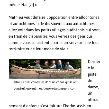
même état.
[vi]
»
Mathieu veut défaire l’opposition entre allochtones
et autochtones : « Je dis souvent aux autochtones :
allez voir dans les petits villages québécois qui sont
en train de disparaitre, vous verrez des gens qui
comme vous se battent pour la préservation de leur
territoire et de leur mode de vie ».
Derrièr
e la
piste
de
Patrick et ses collègues dans un canoe qu’ils ont
danse,
construit eux-mêmes. desforetsetdesgens.com
un
attrou
pement d’enfants s’est fait sur l’herbe. Assis en