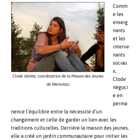
Comm
e les
enseig
nants
et les
interve
nants
sociau
x,
Clode Jalette, coordinatrice de la Maison des Jeunes
Clode
de Wemotaci
négoci
e en
perma
nence l’équilibre entre la nécessité d’un
changement et celle de garder un lien avec les
traditions culturelles. Derrière la maison des jeunes,
elle a créé un jardin communautaire pour initier les