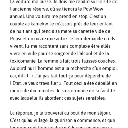
La voiture me laisse. Je dois me rendre sur le site de
l’ancienne réserve, où se tiendra le Pow Wow
annuel. Une voiture me prend en stop. C’est un
couple atikamekw. Je m’assois près de leur enfant
de huit ans qui tend à sa mère sa canette vide de
Pepsi et en ouvre une autre. Je leur demande où ils
vivent. Ils me racontent sans complexe être allés
vivre en ville pour se soigner de l’alcool et de la
toxicomanie. La femme a fait trois fausses couches.
Aujourd’hui l’homme est à la recherche d’un emploi,
car, dit-il : « J’ai pas fait tout ça pour dépendre de
l’État. Je veux travailler ». Tout ceci a été déballé en
moins de dix minutes. Je suis étonnée de la facilité
avec laquelle ils abordent ces sujets sensibles.
La réponse, je la trouverai au bout de mon séjour.
C’est qu’au village, la guérison a commencé, et que
les gens sont fiers de dire qu’ils sont en processus