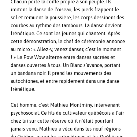
Chacun porte la coiffe propre à son peuple. Ils
imitent la danse de l’oiseau, les pieds frappent le
sol et remuent la poussière, les corps dessinent des
courbes au rythme des tambours. La danse devient
frénétique. Ce sont les jeunes qui chantent. Après
cette démonstration, le chef de cérémonie annonce
au micro : « Allez-y, venez danser, c’est le moment
! » Le Pow Wow alterne entre danses sacrées et
danses ouvertes à tous. Un Blanc s’avance, portant
un bandana noir. Il prend les mouvements des
autochtones, et entre rapidement dans une danse
frénétique.
Cet homme, c’est Mathieu Montminy, intervenant
psychosocial. Ce fils de cultivateur québécois a l’air
chez lui sur cette réserve où il n’était pourtant
jamais venu. Mathieu a vécu dans les neuf régions
du Québec, parmi les autochtones et les Québécois.