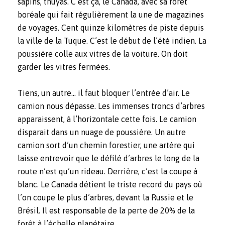
sapins, thuyas. C’est ça, le Canada, avec sa forêt
boréale qui fait régulièrement la une de magazines
de voyages. Cent quinze kilomètres de piste depuis
la ville de la Tuque. C’est le début de l’été indien. La
poussière colle aux vitres de la voiture. On doit
garder les vitres fermées.
Tiens, un autre… il faut bloquer l’entrée d’air. Le
camion nous dépasse. Les immenses troncs d’arbres
apparaissent, à l’horizontale cette fois. Le camion
disparait dans un nuage de poussière. Un autre
camion sort d’un chemin forestier, une artère qui
laisse entrevoir que le défilé d’arbres le long de la
route n’est qu’un rideau. Derrière, c’est la coupe à
blanc. Le Canada détient le triste record du pays où
l’on coupe le plus d’arbres, devant la Russie et le
Brésil. Il est responsable de la perte de 20% de la
forêt à l’échelle planétaire.