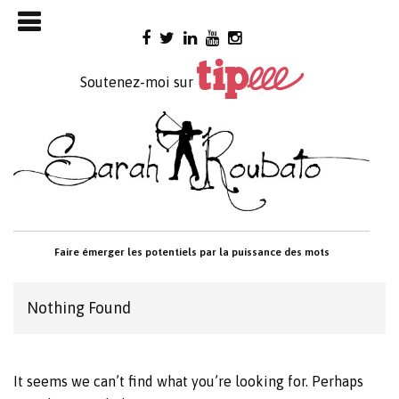
Skip

to
content
Soutenez-moi sur
Faire émerger les potentiels par la puissance des mots
Nothing Found
It seems we can’t find what you’re looking for. Perhaps