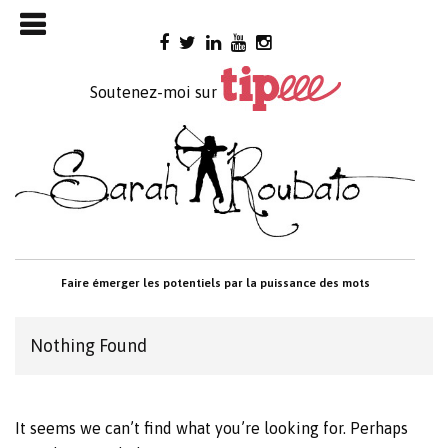
Skip

to
content
Soutenez-moi sur
Faire émerger les potentiels par la puissance des mots
Nothing Found
It seems we can’t find what you’re looking for. Perhaps