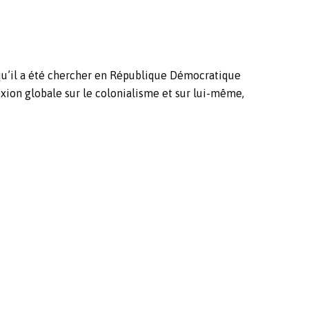
 qu’il a été chercher en République Démocratique
lexion globale sur le colonialisme et sur lui-même,