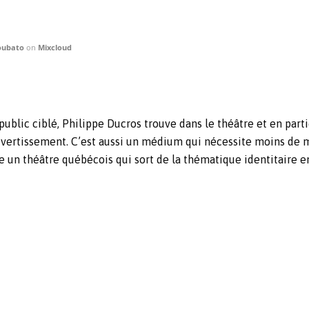
oubato
on
Mixcloud
blic ciblé, Philippe Ducros trouve dans le théâtre et en partic
 divertissement. C’est aussi un médium qui nécessite moins de 
se un théâtre québécois qui sort de la thématique identitaire e