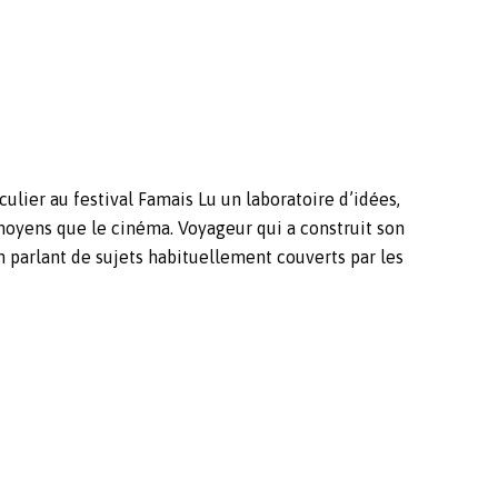
ulier au festival Famais Lu un laboratoire d’idées,
moyens que le cinéma. Voyageur qui a construit son
n parlant de sujets habituellement couverts par les