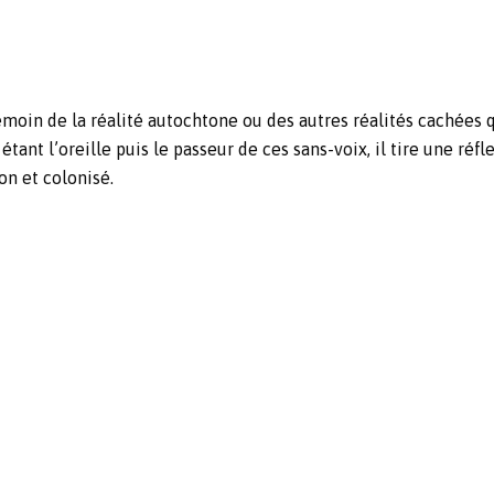
témoin de la réalité autochtone ou des autres réalités cachées
tant l’oreille puis le passeur de ces sans-voix, il tire une réf
lon et colonisé.