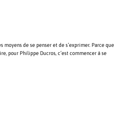
les moyens de se penser et de s’exprimer. Parce que
crire, pour Philippe Ducros, c’est commencer à se