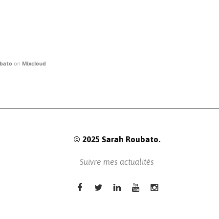
bato
on
Mixcloud
© 2025 Sarah Roubato.
Suivre mes actualités