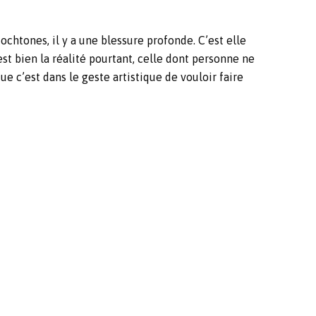
tochtones, il y a une blessure profonde. C’est elle
est bien la réalité pourtant, celle dont personne ne
ue c’est dans le geste artistique de vouloir faire