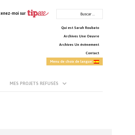
Buscar:
tenez-moi sur
Qui est Sarah Roubato
Archives Une Oeuvre
Archives Un évènement
Contact
Menu de choix de langue:
MES PROJETS REFUSÉS