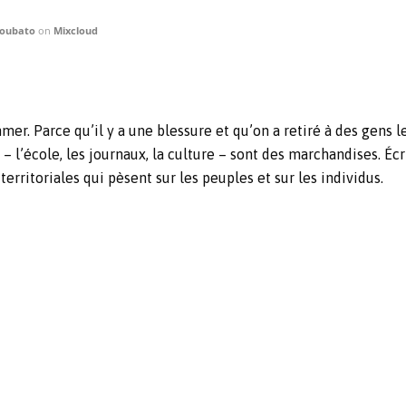
roubato
on
Mixcloud
er. Parce qu’il y a une blessure et qu’on a retiré à des gens 
e – l’école, les journaux, la culture – sont des marchandises. É
territoriales qui pèsent sur les peuples et sur les individus.