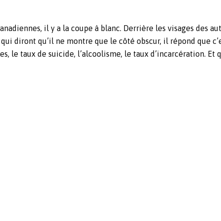
anadiennes, il y a la coupe à blanc. Derrière les visages des au
qui diront qu’il ne montre que le côté obscur, il répond que c’
 le taux de suicide, l’alcoolisme, le taux d’incarcération. Et q