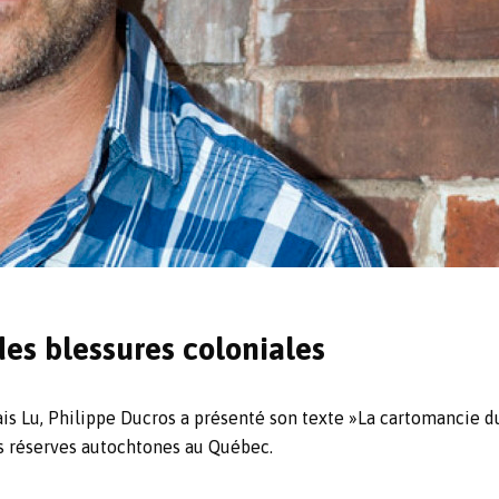
des blessures coloniales
ais Lu, Philippe Ducros a présenté son texte »La cartomancie du
es réserves autochtones au Québec.