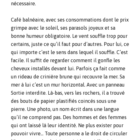
nécessaire.
Café balnéaire, avec ses consommations dont le prix
grimpe avec le soleil, ses parasols joyeux et sa
bonne humeur obligatoire. Le vent souffle trop pour
certains, juste ce qu’il faut pour d’autres. Pour lui, ce
qui importe c’est le sens dans lequel il souffle. C’est
facile. Il suffit de regarder comment il gonfle les
cheveux installés devant lui. Parfois ça fait comme
un rideau de crinière brune qui recouvre la mer. Sa
mer à lui c’est un mur horizontal. Avec un panneau
Sortie interdite. Là-bas, vers les rochers, il a trouvé
des bouts de papier plastifiés coincés sous une
pierre. Une photo, un nom écrit dans une langue
qu’il ne comprend pas. Des hommes et des femmes
qui ont laissé là leur identité. Ne plus exister pour
pouvoir vivre… Toute personne a le droit de circuler