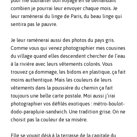
pour me souhaiter bon voyage en se demandant
combien je pourrai leur envoyer chaque mois. Je
leur ramènerai du linge de Paris, du beau linge qui
sentira pas le pauvre.
Je leur ramènerai aussi des photos du pays gris.
Comme vous qui venez photographier mes cousines
du village quand elles descendent chercher de l’eau
à la rivière avec leurs vêtements colorés. Vous
trouvez ça dommage, les bidons en plastique, ça fait
moins authentique. Mais les couleurs de leurs
vêtements dans la poussière du chemin ça fait
toujours une belle carte postale. Moi aussi j’irai
photographier vos défilés exotiques : métro-boulot-
dodo-parapluie-sandwich. Une tradition grise. On ne
choisit pas la couleur de sa misère.
Elle se voyait déjà à la terrasse de la capitale du