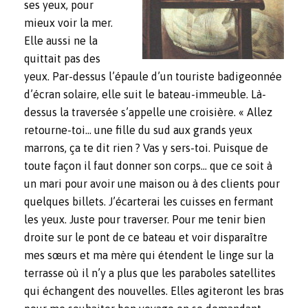
ses yeux, pour
mieux voir la mer.
Elle aussi ne la
quittait pas des
yeux. Par-dessus l’épaule d’un touriste badigeonnée
d’écran solaire, elle suit le bateau-immeuble. Là-
dessus la traversée s’appelle une croisière. « Allez
retourne-toi… une fille du sud aux grands yeux
marrons, ça te dit rien ? Vas y sers-toi. Puisque de
toute façon il faut donner son corps… que ce soit à
un mari pour avoir une maison ou à des clients pour
quelques billets. J’écarterai les cuisses en fermant
les yeux. Juste pour traverser. Pour me tenir bien
droite sur le pont de ce bateau et voir disparaître
mes sœurs et ma mère qui étendent le linge sur la
terrasse où il n’y a plus que les paraboles satellites
qui échangent des nouvelles. Elles agiteront les bras