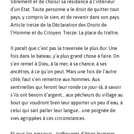
librement et de choisir sa résidence à l’intérieur
d’un Etat. Toute personne a le droit de quitter tout
pays, y compris le sien, et de revenir dans son pays.
Article treize de la Déclaration des Droits de
l’Homme et du Citoyen. Treize. La place du traître.
Il paraît que c’est pas la traversée le plus dur. Une
fois dans le bateau, y’a plus grand chose à faire. On
s’en remet à Dieu, à la mer, à sa chance, à ses
ancêtres, à ce qu’on peut. Mais une fois de l’autre
côté, faut s’en remettre aux hommes. Aux
sentinelles qui feront leur ronde ce jour-là, à savoir
s’ils ont besoin d’argent… aux pêcheurs du village au
bout qui voudront bien leur apporter un peu d’eau, à
celui qui sait parler leur langue… une poignée de
vies agrippées à ces circonstances.
Et puis les passeurs… trafiquants d’êtres humains