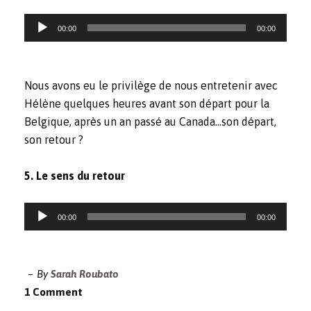
Reproductor
00:00
00:00
de
audio
Nous avons eu le privilège de nous entretenir avec
Hélène quelques heures avant son départ pour la
Belgique, après un an passé au Canada…son départ,
son retour ?
5. Le sens du retour
Reproductor
00:00
00:00
de
audio
By
Sarah Roubato
1 Comment