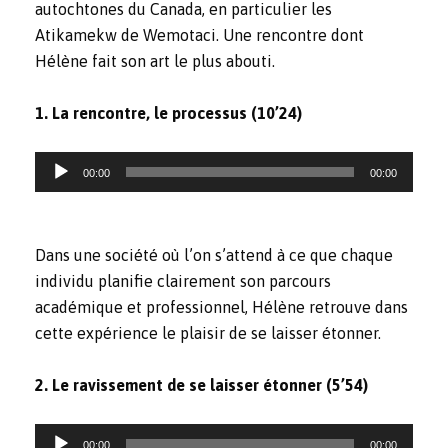
autochtones du Canada, en particulier les
Atikamekw de Wemotaci. Une rencontre dont
Hélène fait son art le plus abouti.
1. La rencontre, le processus (10’24)
Reproductor
00:00
00:00
de
audio
Dans une société où l’on s’attend à ce que chaque
individu planifie clairement son parcours
académique et professionnel, Hélène retrouve dans
cette expérience le plaisir de se laisser étonner.
2. Le ravissement de se laisser étonner (5’54)
Reproductor
00:00
00:00