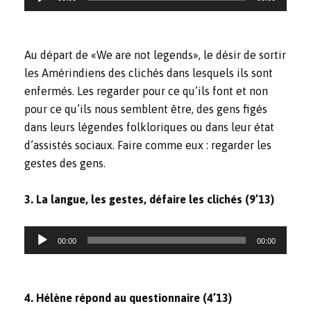
de
audio
Au départ de «We are not legends», le désir de sortir
les Amérindiens des clichés dans lesquels ils sont
enfermés. Les regarder pour ce qu’ils font et non
pour ce qu’ils nous semblent être, des gens figés
dans leurs légendes folkloriques ou dans leur état
d’assistés sociaux. Faire comme eux : regarder les
gestes des gens.
3. La langue, les gestes, défaire les clichés (9’13)
Reproductor
00:00
00:00
de
audio
4. Hélène répond au questionnaire (4’13)