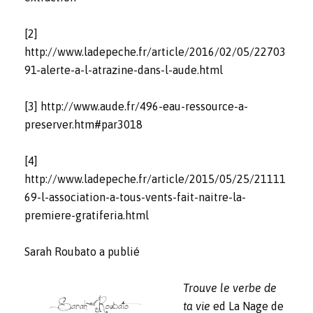
[2]
http://www.ladepeche.fr/article/2016/02/05/22703
91-alerte-a-l-atrazine-dans-l-aude.html
[3]
http://www.aude.fr/496-eau-ressource-a-
preserver.htm#par3018
[4]
http://www.ladepeche.fr/article/2015/05/25/21111
69-l-association-a-tous-vents-fait-naitre-la-
premiere-gratiferia.html
Sarah Roubato a publié
Trouve le verbe de
ta vie
ed La Nage de