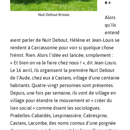
n »
Nuit Debout Brissac
Alors
qu’ils
entend
aient parler de Nuit Debout, Hélène et Jean-Louis se
rendent à Carcassonne pour voir si quelque chose
frémit. Rien. Alors l’idée est lancée, simplement :
« Et bien on va le faire chez nous ! », dit Jean-Louis.
Le 16 avril, ils organisent la première Nuit Debout
de l’Aude, chez eux à Castans, village d’une centaine
habitants. Quatre-vingt personnes sont présentes.
Depuis, une fois par semaine, ils vont de village en
village pour étendre le mouvement et « créer du
lien social » comme disent les sociologues.
Pradelles-Cabardès, Lespinassière, Cabrespine,
Castans, Lacombe, des noms connus d’une poignée