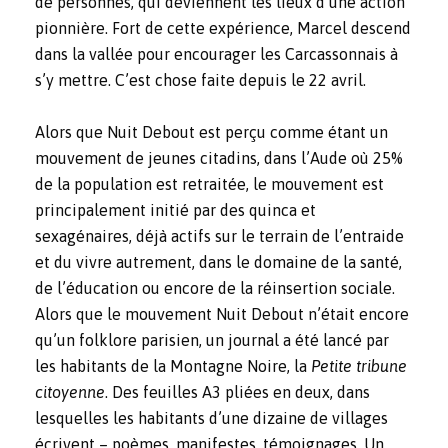
de personnes, qui deviennent les lieux d’une action
pionnière. Fort de cette expérience, Marcel descend
dans la vallée pour encourager les Carcassonnais à
s’y mettre. C’est chose faite depuis le 22 avril.
Alors que Nuit Debout est perçu comme étant un
mouvement de jeunes citadins, dans l’Aude où 25%
de la population est retraitée, le mouvement est
principalement initié par des quinca et
sexagénaires, déjà actifs sur le terrain de l’entraide
et du vivre autrement, dans le domaine de la santé,
de l’éducation ou encore de la réinsertion sociale.
Alors que le mouvement Nuit Debout n’était encore
qu’un folklore parisien, un journal a été lancé par
les habitants de la Montagne Noire, la
Petite tribune
citoyenne
. Des feuilles A3 pliées en deux, dans
lesquelles les habitants d’une dizaine de villages
écrivent – poèmes, manifestes, témoignages. Un