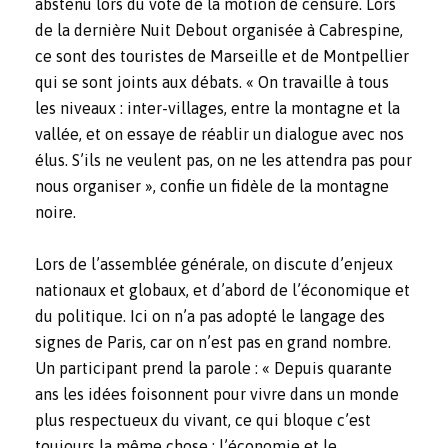
abstenu lors du vote de la motion de censure. Lors
de la dernière Nuit Debout organisée à Cabrespine,
ce sont des touristes de Marseille et de Montpellier
qui se sont joints aux débats. « On travaille à tous
les niveaux : inter-villages, entre la montagne et la
vallée, et on essaye de réablir un dialogue avec nos
élus. S’ils ne veulent pas, on ne les attendra pas pour
nous organiser », confie un fidèle de la montagne
noire.
Lors de l’assemblée générale, on discute d’enjeux
nationaux et globaux, et d’abord de l’économique et
du politique. Ici on n’a pas adopté le langage des
signes de Paris, car on n’est pas en grand nombre.
Un participant prend la parole : « Depuis quarante
ans les idées foisonnent pour vivre dans un monde
plus respectueux du vivant, ce qui bloque c’est
toujours la même chose : l’économie et le