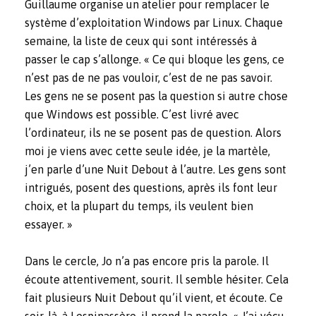
Guillaume organise un atelier pour remplacer le
système d’exploitation Windows par Linux. Chaque
semaine, la liste de ceux qui sont intéressés à
passer le cap s’allonge. « Ce qui bloque les gens, ce
n’est pas de ne pas vouloir, c’est de ne pas savoir.
Les gens ne se posent pas la question si autre chose
que Windows est possible. C’est livré avec
l’ordinateur, ils ne se posent pas de question. Alors
moi je viens avec cette seule idée, je la martèle,
j’en parle d’une Nuit Debout à l’autre. Les gens sont
intrigués, posent des questions, après ils font leur
choix, et la plupart du temps, ils veulent bien
essayer. »
Dans le cercle, Jo n’a pas encore pris la parole. Il
écoute attentivement, sourit. Il semble hésiter. Cela
fait plusieurs Nuit Debout qu’il vient, et écoute. Ce
soir-là, à Lespinassère, il prend la parole. « J’ai vécu