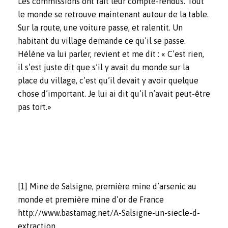
Les commissions ont fait leur compte-rendus. Tout
le monde se retrouve maintenant autour de la table.
Sur la route, une voiture passe, et ralentit. Un
habitant du village demande ce qu’il se passe.
Hélène va lui parler, revient et me dit : « C’est rien,
il s’est juste dit que s’il y avait du monde sur la
place du village, c’est qu’il devait y avoir quelque
chose d’important. Je lui ai dit qu’il n’avait peut-être
pas tort.»
[1]
Mine de Salsigne, première mine d’arsenic au
monde et première mine d’or de France
http://www.bastamag.net/A-Salsigne-un-siecle-d-
extraction