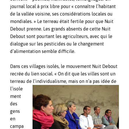
journal local à prix libre pour « connaître l’habitant
de la vallée voisine, ses considérations locales ou
mondiales. » Le terreau était fertile pour que Nuit
Debout prenne. Les grands absents de cette Nuit
Debout sont pourtant les agriculteurs, avec qui le
dialogue sur les pesticides ou le changement
d’alimentation semble difficile.
Dans ces villages isolés, le mouvement Nuit Debout
recrée du lien social. « On dit que les villes sont un
terreau de l’individual
isme, mais on n’a pas idée de
l’isole
ment
des
gens
en
campa