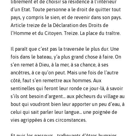
librement et de choisir sa résidence à l’intérieur
d’un Etat. Toute personne a le droit de quitter tout
pays, y compris le sien, et de revenir dans son pays.
Article treize de la Déclaration des Droits de
l’Homme et du Citoyen. Treize. La place du traître.
Il paraît que c’est pas la traversée le plus dur. Une
fois dans le bateau, y’a plus grand chose à faire. On
s’en remet à Dieu, à la mer, à sa chance, à ses
ancêtres, à ce qu’on peut. Mais une fois de l’autre
côté, faut s’en remettre aux hommes. Aux
sentinelles qui feront leur ronde ce jour-là, à savoir
s’ils ont besoin d’argent… aux pêcheurs du village au
bout qui voudront bien leur apporter un peu d’eau, à
celui qui sait parler leur langue… une poignée de
vies agrippées à ces circonstances.
Et puis les passeurs… trafiquants d’êtres humains