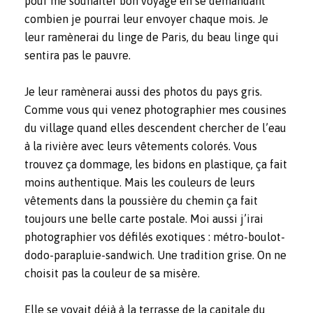
pour me souhaiter bon voyage en se demandant
combien je pourrai leur envoyer chaque mois. Je
leur ramènerai du linge de Paris, du beau linge qui
sentira pas le pauvre.
Je leur ramènerai aussi des photos du pays gris.
Comme vous qui venez photographier mes cousines
du village quand elles descendent chercher de l’eau
à la rivière avec leurs vêtements colorés. Vous
trouvez ça dommage, les bidons en plastique, ça fait
moins authentique. Mais les couleurs de leurs
vêtements dans la poussière du chemin ça fait
toujours une belle carte postale. Moi aussi j’irai
photographier vos défilés exotiques : métro-boulot-
dodo-parapluie-sandwich. Une tradition grise. On ne
choisit pas la couleur de sa misère.
Elle se voyait déjà à la terrasse de la capitale du