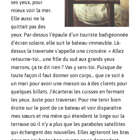
ses yeux, pour
mieux voir la mer.
Elle aussi ne la
quittait pas des
yeux. Par-dessus l’épaule d’un touriste badigeonnée
d’écran solaire, elle suit le bateau-immeuble. Là-
dessus la traversée s’appelle une croisière. « Allez
retourne-toi… une fille du sud aux grands yeux
marrons, ça te dit rien ? Vas y sers-toi. Puisque de
toute façon il faut donner son corps… que ce soit à
un mari pour avoir une maison ou à des clients pour
quelques billets. J’écarterai les cuisses en fermant
les yeux. Juste pour traverser. Pour me tenir bien
droite sur le pont de ce bateau et voir disparaître
mes sœurs et ma mère qui étendent le linge sur la
terrasse où il n’y a plus que les paraboles satellites
qui échangent des nouvelles. Elles agiteront les bras