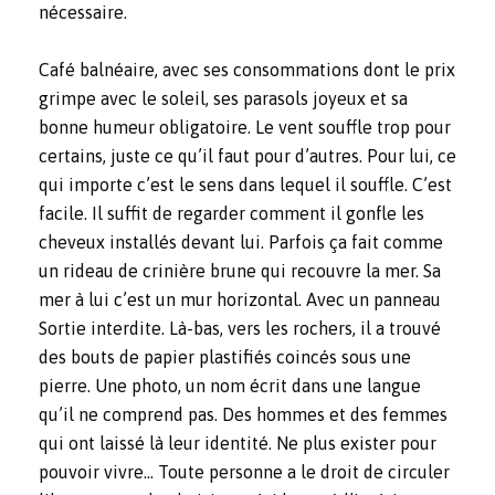
nécessaire.
Café balnéaire, avec ses consommations dont le prix
grimpe avec le soleil, ses parasols joyeux et sa
bonne humeur obligatoire. Le vent souffle trop pour
certains, juste ce qu’il faut pour d’autres. Pour lui, ce
qui importe c’est le sens dans lequel il souffle. C’est
facile. Il suffit de regarder comment il gonfle les
cheveux installés devant lui. Parfois ça fait comme
un rideau de crinière brune qui recouvre la mer. Sa
mer à lui c’est un mur horizontal. Avec un panneau
Sortie interdite. Là-bas, vers les rochers, il a trouvé
des bouts de papier plastifiés coincés sous une
pierre. Une photo, un nom écrit dans une langue
qu’il ne comprend pas. Des hommes et des femmes
qui ont laissé là leur identité. Ne plus exister pour
pouvoir vivre… Toute personne a le droit de circuler