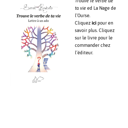
Trouve le verbe de
ta vie
ed La Nage de
l’Ourse.
Cliquez
ici
pour en
savoir plus. Cliquez
sur le livre pour le
commander chez
l’éditeur.