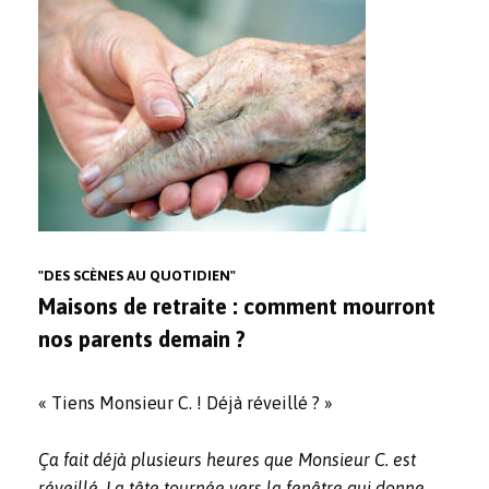
"DES SCÈNES AU QUOTIDIEN"
Maisons de retraite : comment mourront
nos parents demain ?
« Tiens Monsieur C. ! Déjà réveillé ? »
Ça fait déjà plusieurs heures que Monsieur C. est
réveillé. La tête tournée vers la fenêtre qui donne