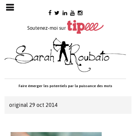
Skip

to
content
Soutenez-moi sur
Faire émerger les potentiels par la puissance des mots
original 29 oct 2014