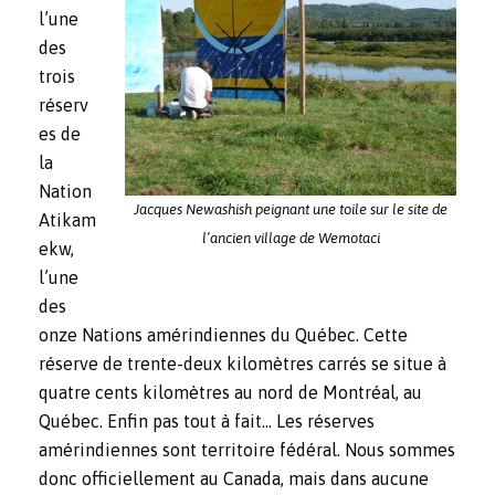
l’une
des
trois
réserv
es de
la
Nation
Jacques Newashish peignant une toile sur le site de
Atikam
l’ancien village de Wemotaci
ekw,
l’une
des
onze Nations amérindiennes du Québec. Cette
réserve de trente-deux kilomètres carrés se situe à
quatre cents kilomètres au nord de Montréal, au
Québec. Enfin pas tout à fait… Les réserves
amérindiennes sont territoire fédéral. Nous sommes
donc officiellement au Canada, mais dans aucune