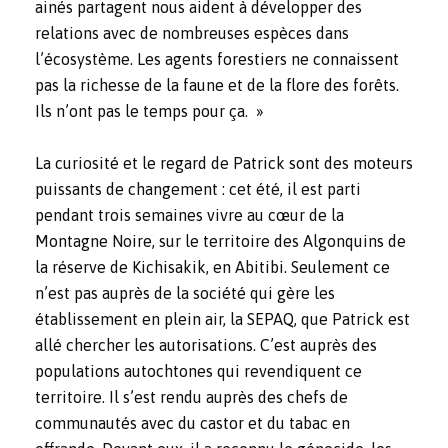
ainés partagent nous aident à développer des
relations avec de nombreuses espèces dans
l’écosystème. Les agents forestiers ne connaissent
pas la richesse de la faune et de la flore des forêts.
Ils n’ont pas le temps pour ça. »
La curiosité et le regard de Patrick sont des moteurs
puissants de changement : cet été, il est parti
pendant trois semaines vivre au cœur de la
Montagne Noire, sur le territoire des Algonquins de
la réserve de Kichisakik, en Abitibi. Seulement ce
n’est pas auprès de la société qui gère les
établissement en plein air, la SEPAQ, que Patrick est
allé chercher les autorisations. C’est auprès des
populations autochtones qui revendiquent ce
territoire. Il s’est rendu auprès des chefs de
communautés avec du castor et du tabac en