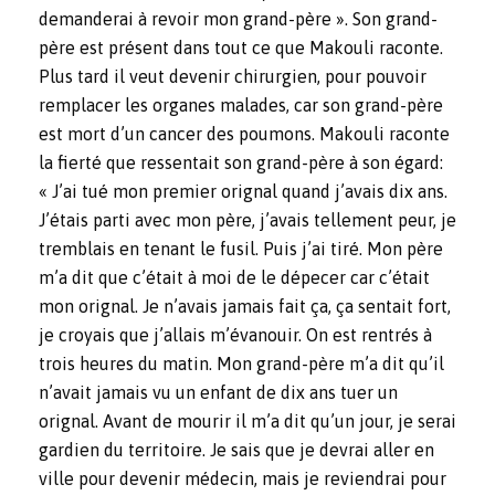
demanderai à revoir mon grand-père ». Son grand-
père est présent dans tout ce que Makouli raconte.
Plus tard il veut devenir chirurgien, pour pouvoir
remplacer les organes malades, car son grand-père
est mort d’un cancer des poumons. Makouli raconte
la fierté que ressentait son grand-père à son égard:
« J’ai tué mon premier orignal quand j’avais dix ans.
J’étais parti avec mon père, j’avais tellement peur, je
tremblais en tenant le fusil. Puis j’ai tiré. Mon père
m’a dit que c’était à moi de le dépecer car c’était
mon orignal. Je n’avais jamais fait ça, ça sentait fort,
je croyais que j’allais m’évanouir. On est rentrés à
trois heures du matin. Mon grand-père m’a dit qu’il
n’avait jamais vu un enfant de dix ans tuer un
orignal. Avant de mourir il m’a dit qu’un jour, je serai
gardien du territoire. Je sais que je devrai aller en
ville pour devenir médecin, mais je reviendrai pour