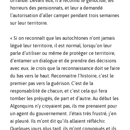
offrande. Devant eux, il a reconnu le génocide, les
horreurs des pensionnats, et leur a demandé
l’autorisation d’aller camper pendant trois semaines
sur leur territoire.
« Si on reconnaît que les autochtones n’ont jamais
légué leur territoire, il est normal, lorsqu’on leur
parle d’utiliser ou même de protéger ce territoire,
d’entamer un dialogue et de prendre des décisions
avec eux. Je crois que la reconnaissance doit se faire
du bas vers le haut. Reconnaitre l’histoire, c’est le
premier pas vers la guérison. C’est de la
responsabilité de chacun, et c’est cela qui fera
tomber les préjugés, de part et d’autre. Au début les
Algonquins n’y croyaient pas, ils me prenaient pour
un agent du gouvernement. J’étais très frustré, j’en
ai pleuré. Ils m’ont dit qu’ils allaient réfléchir.
Quelques jours plus tard, ils m’ont convoqués et ils