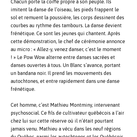
Chacun porte la coiffe propre à son peuple. Ils
imitent la danse de l’oiseau, les pieds frappent le
sol et remuent la poussière, les corps dessinent des
courbes au rythme des tambours. La danse devient
frénétique. Ce sont les jeunes qui chantent. Après
cette démonstration, le chef de cérémonie annonce
au micro : « Allez-y, venez danser, c’est le moment
! » Le Pow Wow alterne entre danses sacrées et
danses ouvertes à tous. Un Blanc s’avance, portant
un bandana noir. Il prend les mouvements des
autochtones, et entre rapidement dans une danse
frénétique.
Cet homme, c’est Mathieu Montminy, intervenant
psychosocial. Ce fils de cultivateur québécois a l’air
chez lui sur cette réserve où il n’était pourtant
jamais venu. Mathieu a vécu dans les neuf régions
du Québec, parmi les autochtones et les Québécois.