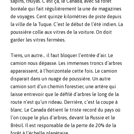
sapins, thuyas. C’est ça, le Canada, avec sa forêt
boréale qui fait régulièrement la une de magazines
de voyages. Cent quinze kilomètres de piste depuis
la ville de la Tuque. C’est le début de l’été indien. La
poussière colle aux vitres de la voiture. On doit
garder les vitres fermées.
Tiens, un autre… il faut bloquer l’entrée d’air. Le
camion nous dépasse. Les immenses troncs d’arbres
apparaissent, à l’horizontale cette fois. Le camion
disparait dans un nuage de poussière. Un autre
camion sort d’un chemin forestier, une artère qui
laisse entrevoir que le défilé d’arbres le long de la
route n’est qu’un rideau. Derrière, c’est la coupe à
blanc. Le Canada détient le triste record du pays où
l’on coupe le plus d’arbres, devant la Russie et le
Brésil. Il est responsable de la perte de 20% de la
forêt à l’échelle planétaire.