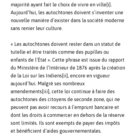
majorité ayant fait le choix de vivre en ville
[i]
.
Aujourd’hui, les autochtones doivent s’inventer une
nouvelle manière d’exister dans la société moderne
sans renier leur culture.
« Les autochtones doivent rester dans un statut de
tutelle et être traités comme des pupilles ou
enfants de l’État ». Cette phrase est issue du rapport
du Ministère de l’Intérieur de 1876 après la création
de la Loi sur les Indiens
[ii]
, encore en vigueur
aujourd’hui. Malgré ses nombreux
amendements
[iii]
, cette loi continue à faire des
autochtones des citoyens de seconde zone, qui ne
peuvent pas avoir recours à l’emprunt bancaire et
dont les droits à commercer en dehors de la réserve
sont limités. Ils sont exempts de payer des impôts
et bénéficient d’aides gouvernementales.