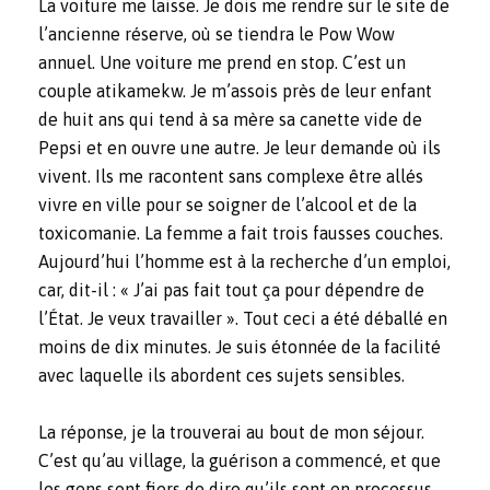
La voiture me laisse. Je dois me rendre sur le site de
l’ancienne réserve, où se tiendra le Pow Wow
annuel. Une voiture me prend en stop. C’est un
couple atikamekw. Je m’assois près de leur enfant
de huit ans qui tend à sa mère sa canette vide de
Pepsi et en ouvre une autre. Je leur demande où ils
vivent. Ils me racontent sans complexe être allés
vivre en ville pour se soigner de l’alcool et de la
toxicomanie. La femme a fait trois fausses couches.
Aujourd’hui l’homme est à la recherche d’un emploi,
car, dit-il : « J’ai pas fait tout ça pour dépendre de
l’État. Je veux travailler ». Tout ceci a été déballé en
moins de dix minutes. Je suis étonnée de la facilité
avec laquelle ils abordent ces sujets sensibles.
La réponse, je la trouverai au bout de mon séjour.
C’est qu’au village, la guérison a commencé, et que
les gens sont fiers de dire qu’ils sont en processus