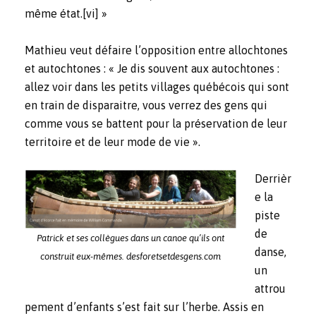
même état.
[vi]
»
Mathieu veut défaire l’opposition entre allochtones
et autochtones : « Je dis souvent aux autochtones :
allez voir dans les petits villages québécois qui sont
en train de disparaitre, vous verrez des gens qui
comme vous se battent pour la préservation de leur
territoire et de leur mode de vie ».
Derrièr
e la
piste
de
Patrick et ses collègues dans un canoe qu’ils ont
danse,
construit eux-mêmes. desforetsetdesgens.com
un
attrou
pement d’enfants s’est fait sur l’herbe. Assis en