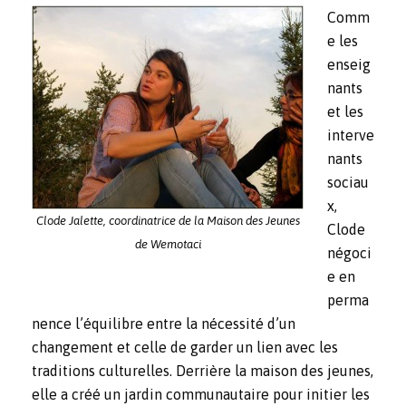
Comm
e les
enseig
nants
et les
interve
nants
sociau
x,
Clode Jalette, coordinatrice de la Maison des Jeunes
Clode
de Wemotaci
négoci
e en
perma
nence l’équilibre entre la nécessité d’un
changement et celle de garder un lien avec les
traditions culturelles. Derrière la maison des jeunes,
elle a créé un jardin communautaire pour initier les