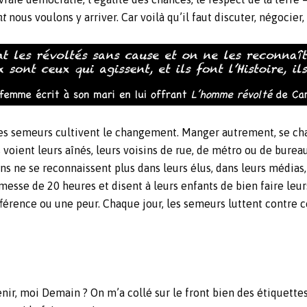
nt
nous voulons y arriver. Car voilà qu’il faut discuter, négocier, 
, des semeurs cultivent le changement. Manger autrement, se c
voient leurs aînés, leurs voisins de rue, de métro ou de bureau
yens ne se reconnaissent plus dans leurs élus, dans leurs médias
messe de 20 heures et disent à leurs enfants de bien faire leurs
fférence ou une peur. Chaque jour, les semeurs luttent contre 
enir, moi Demain ? On m’a collé sur le front bien des étiquette