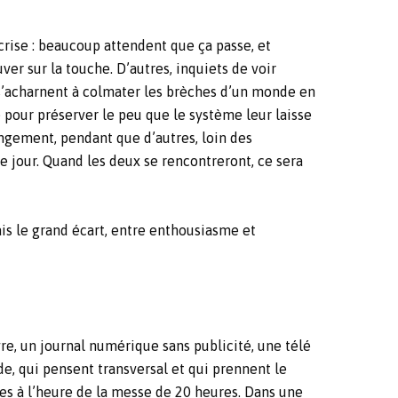
crise : beaucoup attendent que ça passe, et
er sur la touche. D’autres, inquiets de voir
 s’acharnent à colmater les brèches d’un monde en
ue pour préserver le peu que le système leur laisse
angement, pendant que d’autres, loin des
 jour. Quand les deux se rencontreront, ce sera
ais le grand écart, entre enthousiasme et
re, un journal numérique sans publicité, une télé
, qui pensent transversal et qui prennent le
res à l’heure de la messe de 20 heures. Dans une