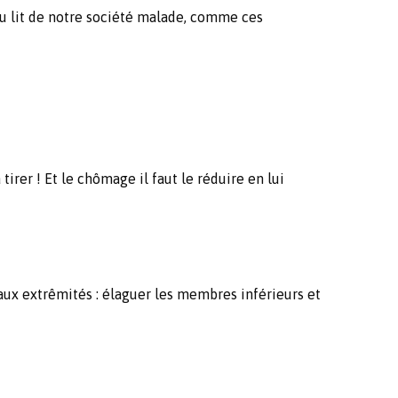
du lit de notre société malade, comme ces
 tirer ! Et le chômage il faut le réduire en lui
e aux extrêmités : élaguer les membres inférieurs et