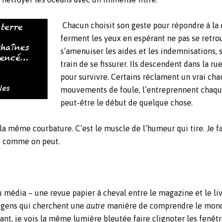
Chacun choisit son geste pour répondre à la 
ferment les yeux en espérant ne pas se retrouv
s’amenuiser les aides et les indemnisations,
train de se fissurer. Ils descendent dans la r
pour survivre. Certains réclament un vrai ch
mouvements de foule, l’entreprennent chaque
peut-être le début de quelque chose.
 la même courbature. C’est le muscle de l’humeur qui tire. Je f
ce comme on peut.
média – une revue papier à cheval entre le magazine et le liv
s gens qui cherchent une
autre
manière de comprendre le monde
tant, je vois la même lumière bleutée faire clignoter les fenêt