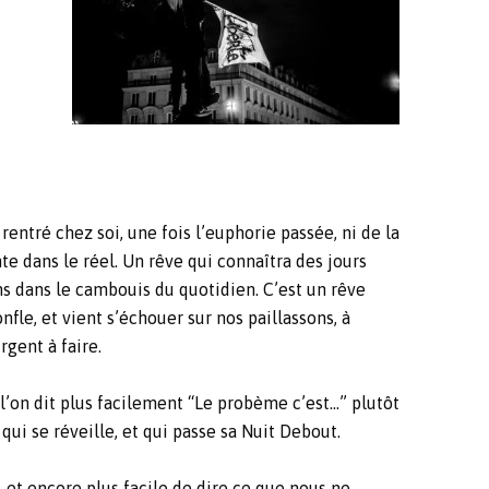
 rentré chez soi, une fois l’euphorie passée, ni de la
nte dans le réel. Un rêve qui connaîtra des jours
ns dans le cambouis du quotidien. C’est un rêve
nfle, et vient s’échouer sur nos paillassons, à
rgent à faire.
 l’on dit plus facilement “Le probème c’est…” plutôt
qui se réveille, et qui passe sa Nuit Debout.
– et encore plus facile de dire ce que nous ne