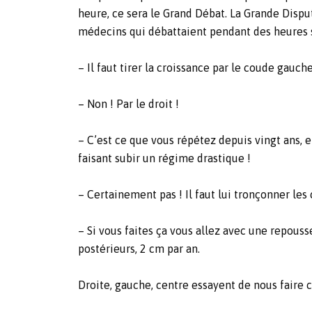
heure, ce sera le Grand Débat. La Grande Disp
médecins qui débattaient pendant des heures s
– Il faut tirer la croissance par le coude gauche
– Non ! Par le droit !
– C’est ce que vous répétez depuis vingt ans, et 
faisant subir un régime drastique !
– Certainement pas ! Il faut lui tronçonner les 
– Si vous faites ça vous allez avec une repouss
postérieurs, 2 cm par an.
Droite, gauche, centre essayent de nous faire cr