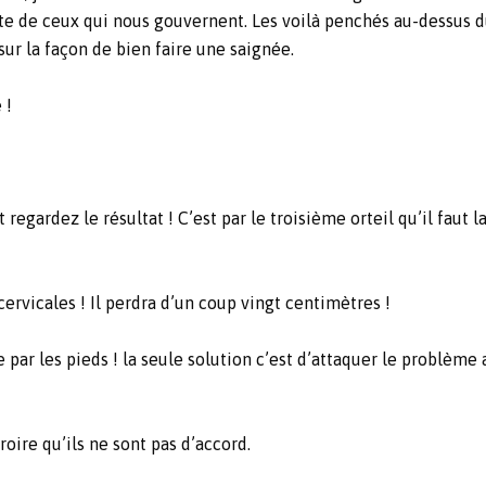
ute de ceux qui nous gouvernent. Les voilà penchés au-dessus 
ur la façon de bien faire une saignée.
 !
regardez le résultat ! C’est par le troisième orteil qu’il faut la
cervicales ! Il perdra d’un coup vingt centimètres !
e par les pieds ! la seule solution c’est d’attaquer le problèm
oire qu’ils ne sont pas d’accord.