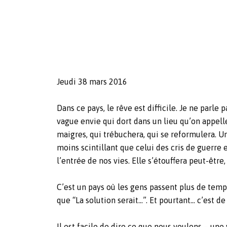
Jeudi 38 mars 2016
Dans ce pays, le rêve est difficile. Je ne parle 
vague envie qui dort dans un lieu qu’on appel
maigres, qui trébuchera, qui se reformulera. U
moins scintillant que celui des cris de guerre e
l’entrée de nos vies. Elle s’étouffera peut-être
C’est un pays où les gens passent plus de temps
que “La solution serait…”. Et pourtant… c’est de
Il est facile de dire ce que nous voulons – une 