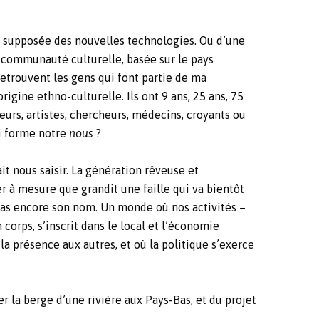
on supposée des nouvelles technologies. Ou d’une
communauté culturelle, basée sur le pays
retrouvent les gens qui font partie de ma
origine ethno-culturelle. Ils ont 9 ans, 25 ans, 75
eurs, artistes, chercheurs, médecins, croyants ou
ui forme notre
nous
?
t nous saisir. La génération rêveuse et
er à mesure que grandit une faille qui va bientôt
 pas encore son nom. Un monde où nos activités –
 corps, s’inscrit dans le local et l’économie
la présence aux autres, et où la politique s’exerce
r la berge d’une rivière aux Pays-Bas, et du projet