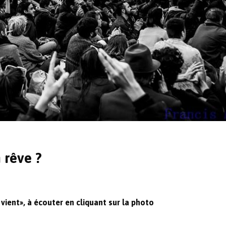
 rêve ?
ient», à écouter en cliquant sur la photo