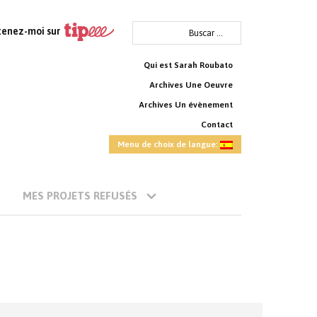
Buscar:
tenez-moi sur
Qui est Sarah Roubato
Archives Une Oeuvre
Archives Un évènement
Contact
Menu de choix de langue:
MES PROJETS REFUSÉS