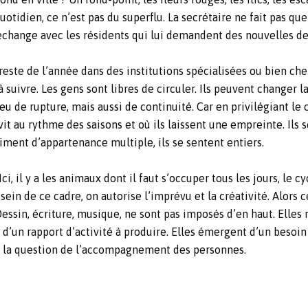
quotidien, ce n’est pas du superflu. La secrétaire ne fait pas qu
échange avec les résidents qui lui demandent des nouvelles de 
este de l’année dans des institutions spécialisées ou bien chez
suivre. Les gens sont libres de circuler. Ils peuvent changer l
lieu de rupture, mais aussi de continuité. Car en privilégiant le 
vit au rythme des saisons et où ils laissent une empreinte. Ils s
iment d’appartenance multiple, ils se sentent entiers.
ci, il y a les animaux dont il faut s’occuper tous les jours, le 
 sein de ce cadre, on autorise l’imprévu et la créativité. Alors c
Dessin, écriture, musique, ne sont pas imposés d’en haut. Elles 
 d’un rapport d’activité à produire. Elles émergent d’un besoin
ser la question de l’accompagnement des personnes.