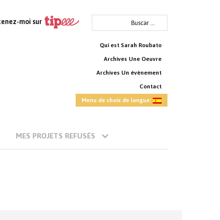
Buscar:
tenez-moi sur
Qui est Sarah Roubato
Archives Une Oeuvre
Archives Un évènement
Contact
Menu de choix de langue:
MES PROJETS REFUSÉS