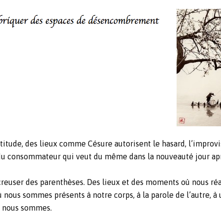
titude, des lieux comme Césure autorisent le hasard, l’improvi
 du consommateur qui veut du même dans la nouveauté jour apr
creuser des parenthèses. Des lieux et des moments où nous réap
 nous sommes présents à notre corps, à la parole de l’autre, à 
ue nous sommes.