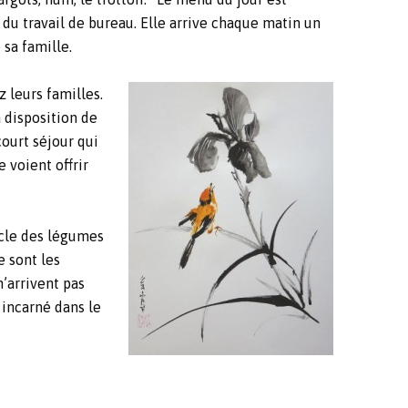
e du travail de bureau. Elle arrive chaque matin un
sa famille.
 leurs familles.
a disposition de
court séjour qui
e voient offrir
cycle des légumes
e sont les
n’arrivent pas
 incarné dans le