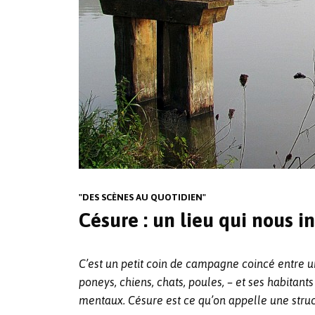
"DES SCÈNES AU QUOTIDIEN"
Césure : un lieu qui nous in
C’est un petit coin de campagne coincé entre un
poneys, chiens, chats, poules, – et ses habitan
mentaux. Césure est ce qu’on appelle une struct