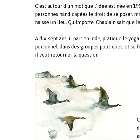
C’est autour d’un mot que l’idée est née en 199
personnes handicapées le droit de se poser, mai
naisse un lieu. Qu’importe, Chaplain sait que l
À dix-sept ans, il part en Inde, pratique le y
personnel, dans des groupes politiques, et se 
il veut retourner la question.
C
d
a