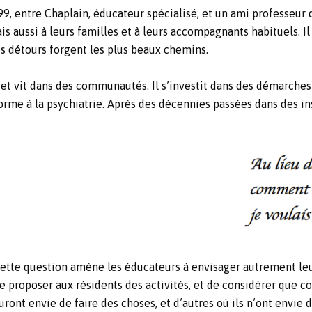
9, entre Chaplain, éducateur spécialisé, et un ami professeur d’
s aussi à leurs familles et à leurs accompagnants habituels. Il 
es détours forgent les plus beaux chemins.
oga et vit dans des communautés. Il s’investit dans des démarch
forme à la psychiatrie. Après des décennies passées dans des i
ette question amène les éducateurs à envisager autrement leur 
e proposer aux résidents des activités, et de considérer que co
uront envie de faire des choses, et d’autres où ils n’ont envie d