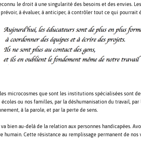
econnu le droit à une singularité des besoins et des envies. L
évoir, à évaluer, à anticiper, à contrôler tout ce qui pourrait
les microcosmes que sont les institutions spécialisées sont des
écoles ou nos familles, par la déshumanisation du travail, par l
nement, à la parole, et par la perte de sens.
a bien au-delà de la relation aux personnes handicapées. Avoir 
re humain. Cette résistance au remplissage permanent de nos v