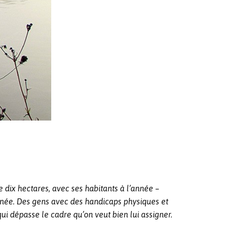
e dix hectares, avec ses habitants à l’année –
 année. Des gens avec des handicaps physiques et
ui dépasse le cadre qu’on veut bien lui assigner.