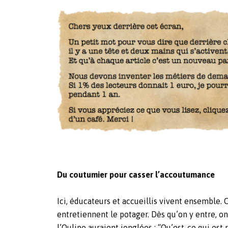
Du coutumier pour casser l’accoutumance
Ici, éducateurs et accueillis vivent ensemble. 
entretiennent le potager. Dès qu’on y entre, o
l’Oulipo auraient jonglées : “Qu’est-ce qui est r