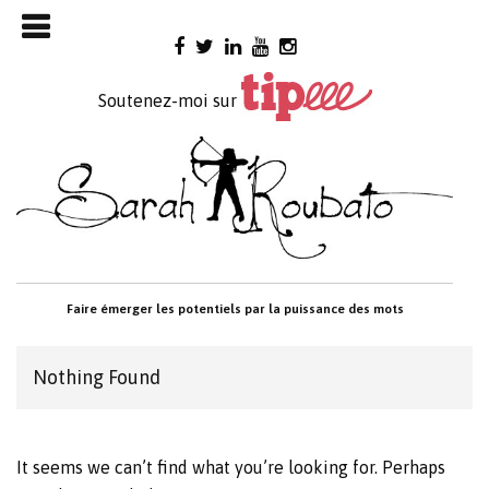
Skip

to
content
Soutenez-moi sur
Faire émerger les potentiels par la puissance des mots
Nothing Found
It seems we can’t find what you’re looking for. Perhaps