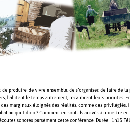
e produire, de vivre ensemble, de s’organiser, de faire de la po
s, habitent le temps autrement, recalibrent leurs priorités. En 
des marginaux éloignés des réalités, comme des privilégiés, i
combat au quotidien ? Comment en sont-ils arrivés à remettre e
s écoutes sonores parsèment cette conférence. Durée : 1h15
Tél