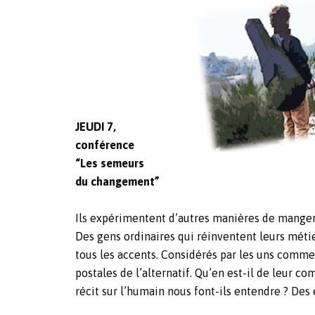
JEUDI 7,
conférence
“Les semeurs
du changement”
Ils expérimentent d’autres manières de manger, d
Des gens ordinaires qui réinventent leurs métier
tous les accents. Considérés par les uns comme 
postales de l’alternatif. Qu’en est-il de leur 
récit sur l’humain nous font-ils entendre ? De