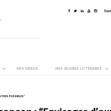
Sou
MES VIDÉOS
MES ŒUVRES LITTÉRAIRES
AUTRES POSSIBLES”