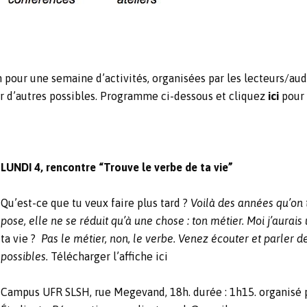
 pour une semaine d’activités, organisées par les lecteurs/aud
er d’autres possibles. Programme ci-dessous et cliquez
ici
pour 
LUNDI 4, rencontre “Trouve le verbe de ta vie”
Qu’est-ce que tu veux faire plus tard ?
Voilà des années qu’on t
pose, elle ne se réduit qu’à une chose : ton métier. Moi j’aurais
ta vie ?
Pas le métier, non, le verbe. Venez écouter et parler de
possibles.
Télécharger l’affiche ici
Campus UFR SLSH, rue Megevand, 18h. durée : 1h15. organisé p