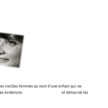
 des vieilles femmes au nom d’une enfant qui ne
is en question les évidences et détourné les