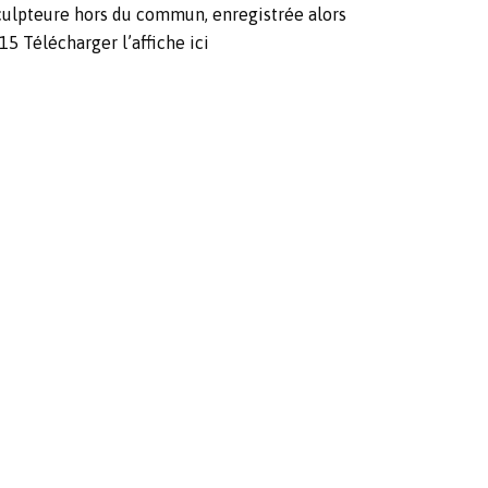
sculpteure hors du commun, enregistrée alors
h15
Télécharger l’affiche ici