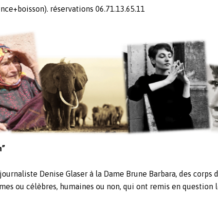
ence+boisson). réservations 06.71.13.65.11
n”
 journaliste Denise Glaser à la Dame Brune Barbara, des corps
, anonymes ou célèbres, humaines ou non, qui ont rem