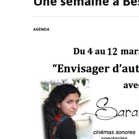
Une semaine à Bes
AGENDA