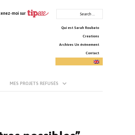
Search
tenez-moi sur
for:
Qui est Sarah Roubato
Creations
Archives Un évènement
Contact
MES PROJETS REFUSÉS