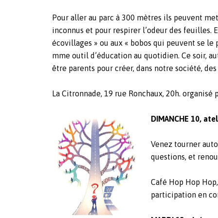
Pour aller au parc à 300 mètres ils peuvent met
inconnus et pour respirer l’odeur des feuilles. 
écovillages » ou aux « bobos qui peuvent se le p
mme outil d’éducation au quotidien. Ce soir, au
être parents pour créer, dans notre société, des
La Citronnade, 19 rue Ronchaux, 20h. organisé p
DIMANCHE 10, ateli
Venez tourner autou
questions, et renou
Café Hop Hop Ho
participation en co