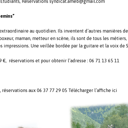
Étudiants, Réservations
syndicat.ameb@gmail.com
hemins”
l’extraordinaire au quotidien. Ils inventent d’autres manières de
, boxeur, maman, metteur en scène, ils sont de tous les métiers,
s impressions. Une veillée bordée par la guitare et la voix de 
 €, réservations et pour obtenir l’adresse : 06 71 13 65 11
e, réservations aux 06 37 77 29 05
Télécharger l’affiche ici