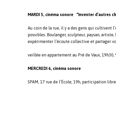
MARDI 5, cinéma sonore “Inventer d’autres c
Au coin de la rue, il y a des gens qui cultivent 
possibles. Boulanger, sculpteur, paysan, artiste
expérimenter l’écoute collective et partager vo
veillée en appartement au Pré de Vaux, 19h30, 9
MERCREDI 6, cinéma sonore
SPAM, 17 rue de l’École, 19h, participation libr