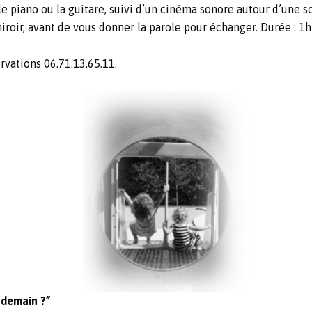
le piano ou la guitare, suivi d’un cinéma sonore autour d’une 
miroir, avant de vous donner la parole pour échanger. Durée : 1
rvations 06.71.13.65.11.
 demain ?”