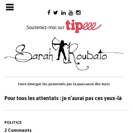
Skip

to
content
Soutenez-moi sur
Faire émerger les potentiels par la puissance des mots
Pour tous les attentats : je n’aurai pas ces yeux-là
POLITICS
2 Comments