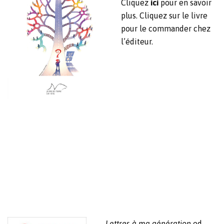
Cliquez
ici
pour en savoir
plus. Cliquez sur le livre
pour le commander chez
l’éditeur.
Lettres à ma génération
ed