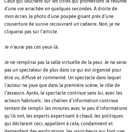
Ceux qui louchent sur les titres qui promettent le résumé
d’une vie arrachée en quelques secondes. À droite de
mon écran, la photo d’une poupée gisant près d’une
couverture de survie recouvrant un cadavre. Non, je ne
cliquerai pas sur l’article.
Je n’aurai pas ces yeux-là.
Je ne remplirai pas la salle virtuelle de la peur. Je ne serai
pas un spectateur de plus dans ce qui est organisé pour
être vu, diffusé et commenté. Un spectacle dans lequel
l’auteur ne joue que dans la première scène, le rôle de
l’assassin. Après, le spectacle continue sans lui, avec les
acteurs habituels : les chaînes d’information continue
tentant de remplir les minutes avec le peu d’informations
qu’ils ont, les experts expertisant à chaud, les politiques
qui déclarent ceci, appellent à cela, condamnent et
demandent des explications, les youtubeurs qui font une