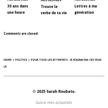
MES OEUVRES
30 ans dans
Lettres à ma
Trouve le
une heure
génération
verbe de ta vie
Comments are closed.
HOME
POLITICS
POUR TOUS LES ATTENTATS : JE N’AURAI PAS CES YEUX-
LÀ
© 2025 Sarah Roubato.
Suivre mes actualités