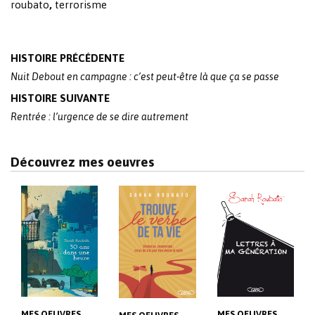
roubato
,
terrorisme
Post
HISTOIRE PRÉCÉDENTE
navigation
Nuit Debout en campagne : c’est peut-être là que ça se passe
HISTOIRE SUIVANTE
Rentrée : l’urgence de se dire autrement
Découvrez mes oeuvres
MES OEUVRES
MES OEUVRES