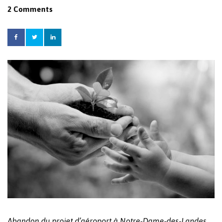
2 Comments
Abandon du projet d’aéroport à Notre-Dame-des-Landes,