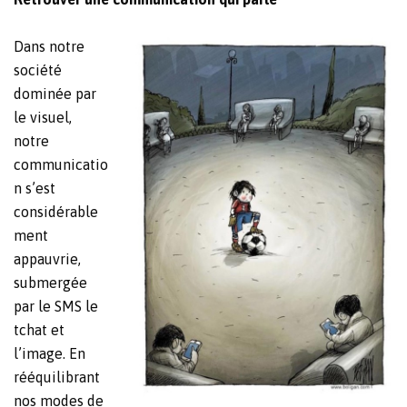
Dans notre
société
dominée par
le visuel,
notre
communicatio
n s’est
considérable
ment
appauvrie,
submergée
par le SMS le
tchat et
l’image. En
rééquilibrant
nos modes de