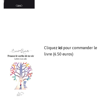
Cliquez
ici
pour commander le
livre (6.50 euros)