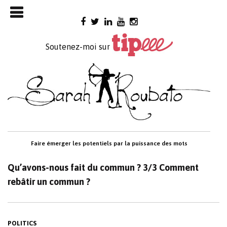
Skip

to
content
Soutenez-moi sur
Faire émerger les potentiels par la puissance des mots
Qu’avons-nous fait du commun ? 3/3 Comment
rebâtir un commun ?
POLITICS