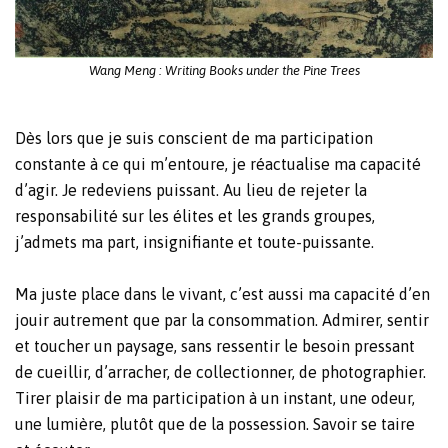
Wang Meng : Writing Books under the Pine Trees
Dès lors que je suis conscient de ma participation
constante à ce qui m’entoure, je réactualise ma capacité
d’agir. Je redeviens puissant. Au lieu de rejeter la
responsabilité sur les élites et les grands groupes,
j’admets ma part, insignifiante et toute-puissante.
Ma juste place dans le vivant, c’est aussi ma capacité d’en
jouir autrement que par la consommation. Admirer, sentir
et toucher un paysage, sans ressentir le besoin pressant
de cueillir, d’arracher, de collectionner, de photographier.
Tirer plaisir de ma participation à un instant, une odeur,
une lumière, plutôt que de la possession. Savoir se taire