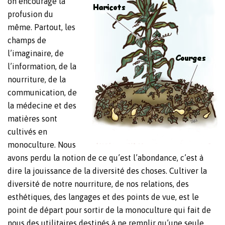
on encourage la
profusion du
même. Partout, les
champs de
l’imaginaire, de
l’information, de la
nourriture, de la
communication, de
la médecine et des
matières sont
cultivés en
monoculture. Nous
avons perdu la notion de ce qu’est l’abondance, c’est à
dire la jouissance de la diversité des choses. Cultiver la
diversité de notre nourriture, de nos relations, des
esthétiques, des langages et des points de vue, est le
point de départ pour sortir de la monoculture qui fait de
nous des utilitaires destinés à ne remplir qu’une seule