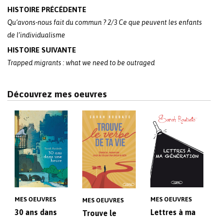
Post
HISTOIRE PRÉCÉDENTE
navigation
Qu’avons-nous fait du commun ? 2/3 Ce que peuvent les enfants
de l’individualisme
HISTOIRE SUIVANTE
Trapped migrants : what we need to be outraged
Découvrez mes oeuvres
MES OEUVRES
MES OEUVRES
MES OEUVRES
30 ans dans
Lettres à ma
Trouve le