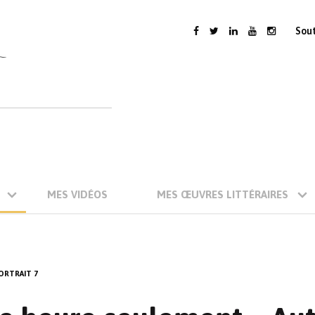
Sou
MES VIDÉOS
MES ŒUVRES LITTÉRAIRES
ORTRAIT 7