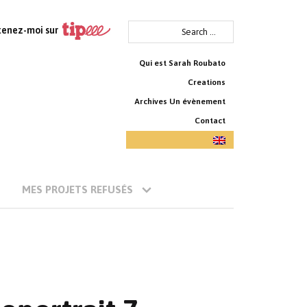
Search
tenez-moi sur
for:
Qui est Sarah Roubato
Creations
Archives Un évènement
Contact
MES PROJETS REFUSÉS