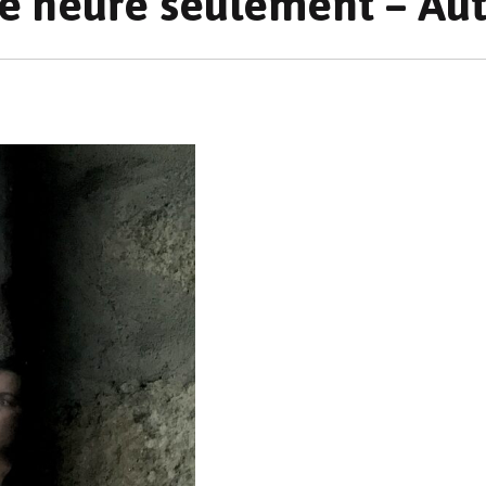
ne heure seulement – Aut