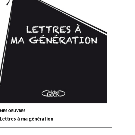
MES OEUVRES
Lettres à ma génération