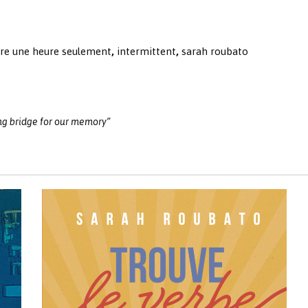
ure une heure seulement
,
intermittent
,
sarah roubato
ing bridge for our memory”