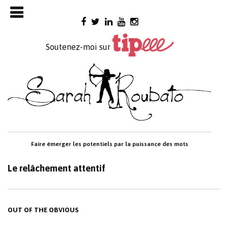
Skip

to
content
Soutenez-moi sur
Faire émerger les potentiels par la puissance des mots
Le relâchement attentif
OUT OF THE OBVIOUS