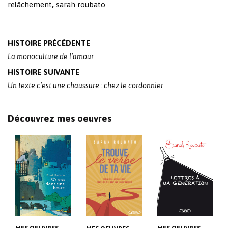
relâchement
,
sarah roubato
Post
HISTOIRE PRÉCÉDENTE
navigation
La monoculture de l’amour
HISTOIRE SUIVANTE
Un texte c’est une chaussure : chez le cordonnier
Découvrez mes oeuvres