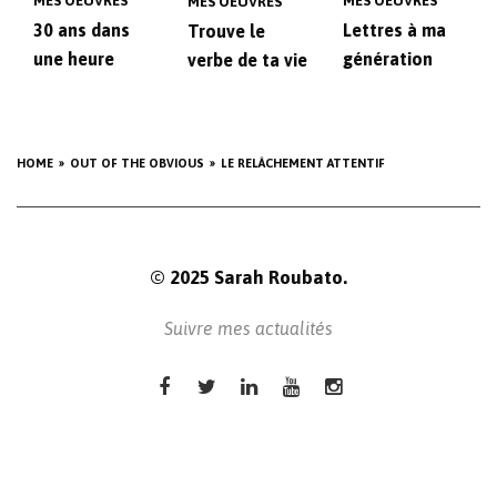
MES OEUVRES
MES OEUVRES
MES OEUVRES
30 ans dans
Lettres à ma
Trouve le
une heure
génération
verbe de ta vie
HOME
OUT OF THE OBVIOUS
LE RELÂCHEMENT ATTENTIF
© 2025 Sarah Roubato.
Suivre mes actualités