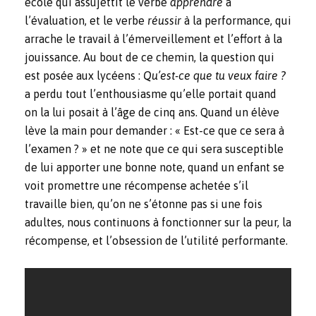
école qui assujettit le verbe
apprendre
à
l’évaluation, et le verbe
réussir
à la performance, qui
arrache le travail à l’émerveillement et l’effort à la
jouissance. Au bout de ce chemin, la question qui
est posée aux lycéens :
Qu’est-ce que tu veux faire ?
a perdu tout l’enthousiasme qu’elle portait quand
on la lui posait à l’âge de cinq ans. Quand un élève
lève la main pour demander : « Est-ce que ce sera à
l’examen ? » et ne note que ce qui sera susceptible
de lui apporter une bonne note, quand un enfant se
voit promettre une récompense achetée s’il
travaille bien, qu’on ne s’étonne pas si une fois
adultes, nous continuons à fonctionner sur la peur, la
récompense, et l’obsession de l’utilité performante.