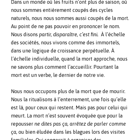
Dans un monde où les fruits n’ont plus de saison, où
nous sommes entièrement coupés des cycles
naturels, nous nous sommes aussi coupés de la mort.
Au point de ne pas pouvoir en prononcer le nom.
Nous disons
partir, disparaître, c’est fini.
À l’échelle
des sociétés, nous vivons comme des immortels,
dans une logique de croissance perpétuelle. À
l’échelle individuelle, quand la mort approche, nous
ne savons plus comment l’accueillir. Pourtant la
mort est un verbe, le dernier de notre vie.
Nous nous occupons plus de la mort que de mourir.
Nous la ritualisons à l’enterrement, une fois qu’elle
est là, pour ceux qui restent. Mais pas pour celui qui
meurt. La mort n’est souvent évoquée que pour la
repousser
ne dites pas ça, arrêtez de parler comme
ça
, ou bien éludée dans les blagues lors des visites
familiales. Qui songerait à organiser des