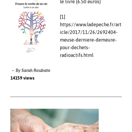
le livre (6.50 euros)
[1]
https://www.ladepeche.fr/art
icle/2017/11/26/2692404-
meuse-derniere-demeure-
pour-dechets-
radioactifs.html
By
Sarah Roubato
14159 views