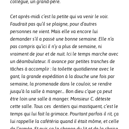
collègue, un grand-père.
Cet après-midi c’est la petite qui va venir le voir.
Faudrait pas qu’il se plaigne, pour d’autres
personnes ne vient. Mais elle va encore lui
demander s’il a passé une bonne semaine. Elle n’a
pas compris qu’ici il n’y a plus de semaine, ni
vraiment de jour et de nuit. Ici le temps marche avec
un déambulateur. Il avance par petites tranches de
tâches à accomplir : la toilette quotidienne avec le
gant, la grande expédition à la douche une fois par
semaine, la promenade dans le couloir, se rendre
jusqu’à la salle à manger… Bon dieu c’que ça peut
être loin une salle à manger. Monsieur C. déteste
cette salle. Tous ces dentiers qui mastiquent, c’est le
temps qui lui fait la grimace. Pourtant parfois il rit, ça
lui rappelle la cafétéria quand il était môme, et celle
de l’armée. Et puis ça le change du lit et de la chaise