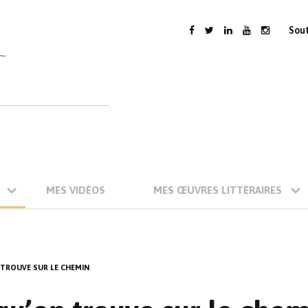
Sou
MES VIDÉOS
MES ŒUVRES LITTÉRAIRES
 TROUVE SUR LE CHEMIN