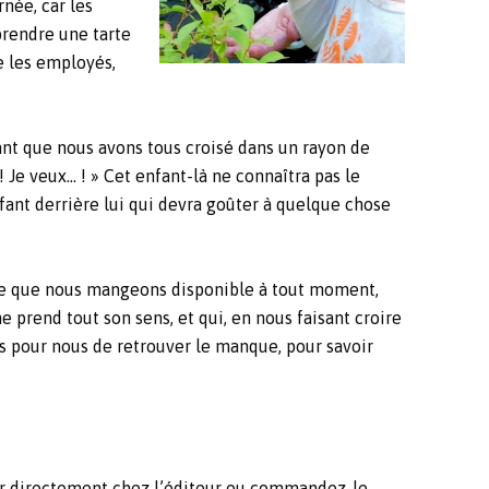
née, car les
 prendre une tarte
re les employés,
ant que nous avons tous croisé dans un rayon de
! Je veux… ! » Cet enfant-là ne connaîtra pas le
enfant derrière lui qui devra goûter à quelque chose
ce que nous mangeons disponible à tout moment,
 prend tout son sens, et qui, en nous faisant croire
mps pour nous de retrouver le manque, pour savoir
nder directement chez l’éditeur ou commandez-le