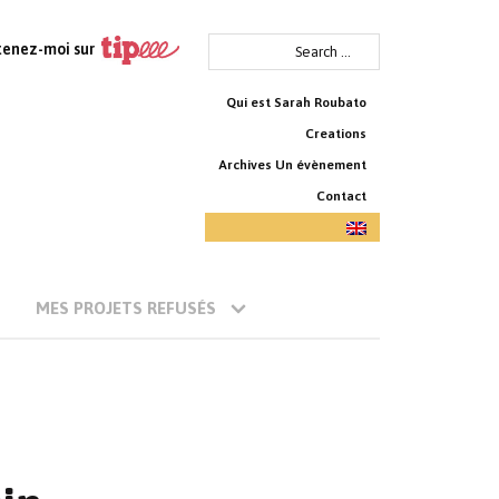
Search
tenez-moi sur
for:
Qui est Sarah Roubato
Creations
Archives Un évènement
Contact
MES PROJETS REFUSÉS