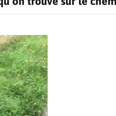
 qu’on trouve sur le che