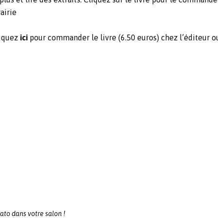
airie
iquez
ici
pour commander le livre (6.50 euros) chez l’éditeur 
ato dans votre salon !