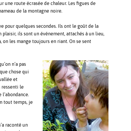
ur une route écrasée de chaleur. Les figues de
n hameau de la montagne noire.
ye pour quelques secondes. Ils ont le goût de la
 plaisir, ils sont un événement, attachés à un lieu,
là, on les mange toujours en riant. On se sent
qu’on n’a pas
lque chose qui
vallée et
 ressenti le
e l’abondance.
n tout temps, je
m’a raconté un