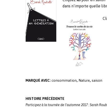
dans n’importe quelle libr
Cl
MARQUÉ AVEC:
consommation
,
Nature
,
saison
Post
HISTOIRE PRÉCÉDENTE
navigation
Participez à la tournée de l’automne 2017 : Sarah Roub