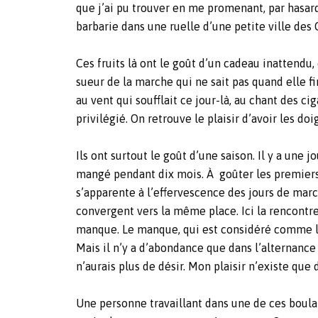
que j’ai pu trouver en me promenant, par hasard
barbarie dans une ruelle d’une petite ville de
Ces fruits là ont le goût d’un cadeau inattendu
sueur de la marche qui ne sait pas quand elle fi
au vent qui soufflait ce jour-là, au chant des ci
privilégié. On retrouve le plaisir d’avoir les doi
Ils ont surtout le goût d’une saison. Il y a un
mangé pendant dix mois. À goûter les premiers 
s’apparente à l’effervescence des jours de mar
convergent vers la même place. Ici la rencontre 
manque. Le manque, qui est considéré comme le
Mais il n’y a d’abondance que dans l’alternance 
n’aurais plus de désir. Mon plaisir n’existe que 
Une personne travaillant dans une de ces boula