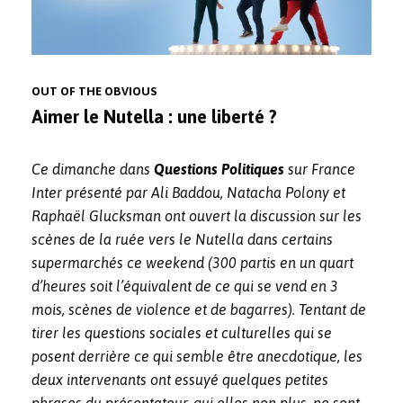
OUT OF THE OBVIOUS
Aimer le Nutella : une liberté ?
Ce dimanche dans
Questions Politiques
sur France
Inter présenté par Ali Baddou, Natacha Polony et
Raphaël Glucksman ont ouvert la discussion sur les
scènes de la ruée vers le Nutella dans certains
supermarchés ce weekend (300 partis en un quart
d’heures soit l’équivalent de ce qui se vend en 3
mois, scènes de violence et de bagarres). Tentant de
tirer les questions sociales et culturelles qui se
posent derrière ce qui semble être anecdotique, les
deux intervenants ont essuyé quelques petites
phrases du présentateur, qui elles non plus, ne sont