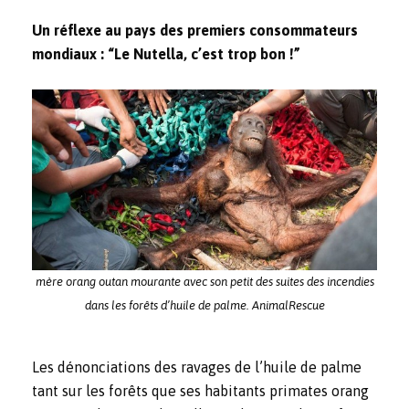
Un réflexe au pays des premiers consommateurs
mondiaux : “Le Nutella, c’est trop bon !”
mère orang outan mourante avec son petit des suites des incendies
dans les forêts d’huile de palme. AnimalRescue
Les dénonciations des ravages de l’huile de palme
tant sur les forêts que ses habitants primates orang