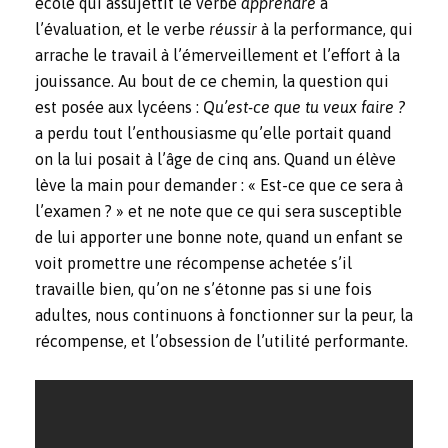
école qui assujettit le verbe
apprendre
à
l’évaluation, et le verbe
réussir
à la performance, qui
arrache le travail à l’émerveillement et l’effort à la
jouissance. Au bout de ce chemin, la question qui
est posée aux lycéens :
Qu’est-ce que tu veux faire ?
a perdu tout l’enthousiasme qu’elle portait quand
on la lui posait à l’âge de cinq ans. Quand un élève
lève la main pour demander : « Est-ce que ce sera à
l’examen ? » et ne note que ce qui sera susceptible
de lui apporter une bonne note, quand un enfant se
voit promettre une récompense achetée s’il
travaille bien, qu’on ne s’étonne pas si une fois
adultes, nous continuons à fonctionner sur la peur, la
récompense, et l’obsession de l’utilité performante.