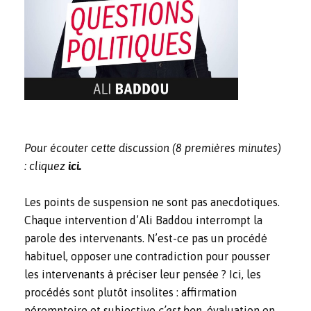
Pour écouter cette discussion (8 premières minutes)
: cliquez
ici.
Les points de suspension ne sont pas anecdotiques.
Chaque intervention d’Ali Baddou interrompt la
parole des intervenants. N’est-ce pas un procédé
habituel, opposer une contradiction pour pousser
les intervenants à préciser leur pensée ? Ici, les
procédés sont plutôt insolites : affirmation
péremptoire et subjective
c’est bon
, évaluation en