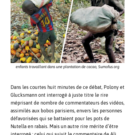
enfants travaillant dans une plantation de cacao, Sumofus.org
Dans les courtes huit minutes de ce débat, Polony et
Glucksmann ont interrogé à juste titre le rire
méprisant de nombre de commentateurs des vidéos,
assimilés aux bobos parisiens, envers les personnes
défavorisées qui se battaient pour les pots de
Nutella en rabais. Mais un autre rire mérite d’être
interrogé : celui qui suivit le commentaire de Ali