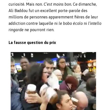
curiosité. Mais non.
C’est moins bon.
Ce dimanche,
Ali Baddou fut un excellent porte-parole des
millions de personnes apparemment fières de leur
addiction contre laquelle ni
le bobo écolo
ni
l’intello
ringarde
ne pourront rien.
La fausse question du prix