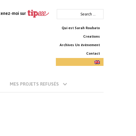
Search
tenez-moi sur
for:
Qui est Sarah Roubato
Creations
Archives Un évènement
Contact
MES PROJETS REFUSÉS