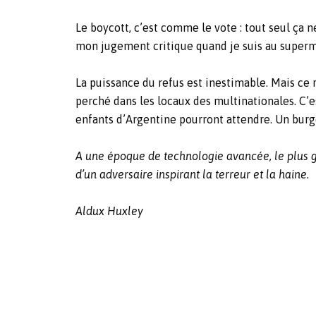
Le boycott, c’est comme le vote : tout seul ça n
mon jugement critique quand je suis au superma
La puissance du refus est inestimable. Mais ce 
perché dans les locaux des multinationales. C’e
enfants d’Argentine pourront attendre. Un burge
A une époque de technologie avancée, le plus gr
d’un adversaire inspirant la terreur et la haine.
Aldux Huxley