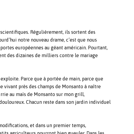
 scientifiques. Régulièrement, ils sortent des
ourd’hui notre nouveau drame, c’est que nous
 portes européennes au géant américain. Pourtant,
ent des dizaines de milliers contre le mariage
exploite. Parce que à portée de main, parce que
ne vivant près des champs de Monsanto à naître
rrie au maïs de Monsanto sur mon grill,
t douloureux. Chacun reste dans son jardin individuel
modifications, et dans un premier temps,
etits agriculteurs pourront bien gueuler. Dans les