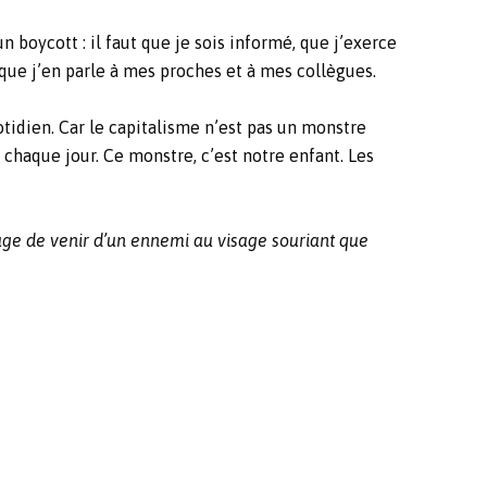
n boycott : il faut que je sois informé, que j’exerce
que j’en parle à mes proches et à mes collègues.
otidien. Car le capitalisme n’est pas un monstre
 chaque jour. Ce monstre, c’est notre enfant. Les
tage de venir d’un ennemi au visage souriant que