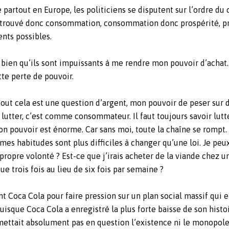
tout en Europe, les politiciens se disputent sur l’ordre du ce
retrouvé donc consommation, consommation donc prospérité, pr
nts possibles.
 bien qu’ils sont impuissants à me rendre mon pouvoir d’achat.
te perte de pouvoir.
 tout cela est une question d’argent, mon pouvoir de peser sur
lutter, c’est comme consommateur. Il faut toujours savoir lutt
pouvoir est énorme. Car sans moi, toute la chaîne se rompt. 
mes habitudes sont plus difficiles à changer qu’une loi. Je peu
 propre volonté ? Est-ce que j’irais acheter de la viande chez 
e trois fois au lieu de six fois par semaine ?
 Coca Cola pour faire pression sur un plan social massif qui en
puisque Coca Cola a enregistré la plus forte baisse de son histo
mettait absolument pas en question l’existence ni le monopol