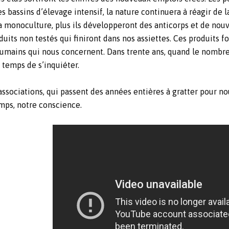
s bassins d’élevage intensif, la nature continuera à réagir de
a monoculture, plus ils développeront des anticorps et de nouve
uits non testés qui finiront dans nos assiettes. Ces produits f
 humains qui nous concernent. Dans trente ans, quand le nombre
 temps de s’inquiéter.
 associations, qui passent des années entières à gratter pour no
emps, notre conscience.