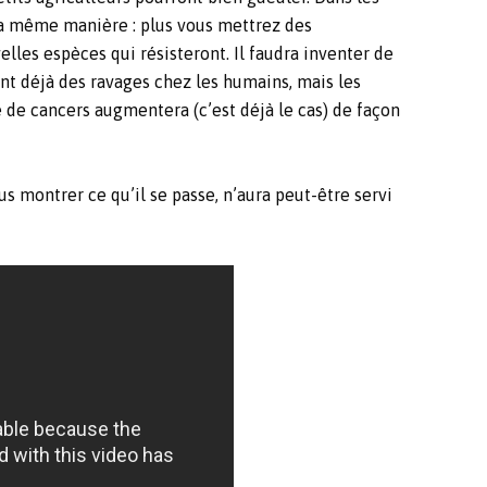
 la même manière : plus vous mettrez des
lles espèces qui résisteront. Il faudra inventer de
ont déjà des ravages chez les humains, mais les
 de cancers augmentera (c’est déjà le cas) de façon
us montrer ce qu’il se passe, n’aura peut-être servi