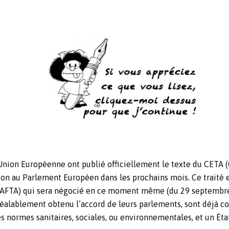
l’Union Européenne ont publié officiellement le texte du CE
tion au Parlement Européen dans les prochains mois. Ce traité 
 (TAFTA) qui sera négocié en ce moment même (du 29 septembre 
éalablement obtenu l’accord de leurs parlements, sont déjà 
 normes sanitaires, sociales, ou environnementales, et un État