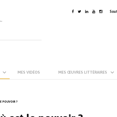
Sou
MES VIDÉOS
MES ŒUVRES LITTÉRAIRES
LE POUVOIR ?