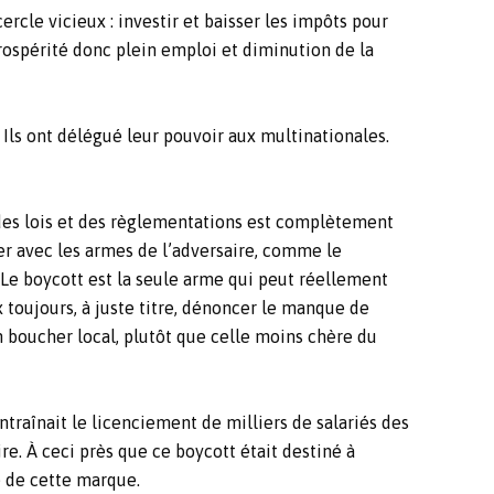
rcle vicieux : investir et baisser les impôts pour
ospérité donc plein emploi et diminution de la
 Ils ont délégué leur pouvoir aux multinationales.
 des lois et des règlementations est complètement
er avec les armes de l’adversaire, comme le
Le boycott est la seule arme qui peut réellement
x toujours, à juste titre, dénoncer le manque de
un boucher local, plutôt que celle moins chère du
traînait le licenciement de milliers de salariés des
ire. À ceci près que ce boycott était destiné à
e de cette marque.