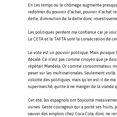
En ces temps où le chômage augmente presque par
redonner du pouvoir d’achat, pouvoir d’achat 
dette, diminution de la dette donc investisseme
Les politiques perdent ma confiance car je vois
Le CETA et le TAFTA sont la consécration de cet
Le vote est un pouvoir politique. Mais puisque
décalé. Ce n’est pas comme citoyen que je dois 
répétait Mandela. Or comme consommateur, mon 
peser sur les multinationales. Seulement voilà, 
volonté des politiques, mais qu’en est-il de ma
supermarché, quitte à ne manger de la viande qu
Cet été, les espagnols ont boycotté massivement
usines. Geste courageux qui a porté ses fruits, 
sauver des emplois chez Coca Cola, donc ne re