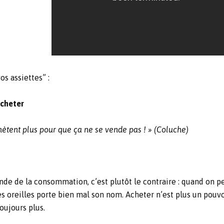
os assiettes” :
acheter
chètent plus pour que ça ne se vende pas ! » (Coluche)
nde de la consommation, c’est plutôt le contraire : quand on pe
s oreilles porte bien mal son nom. Acheter n’est plus un pouvoir
oujours plus.