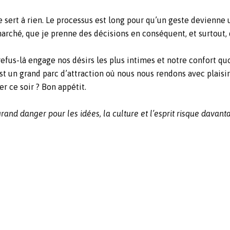
e sert à rien. Le processus est long pour qu’un geste devienne u
rché, que je prenne des décisions en conséquent, et surtout, 
refus-là engage nos désirs les plus intimes et notre confort qu
st un grand parc d’attraction où nous nous rendons avec plaisir
r ce soir ? Bon appétit.
and danger pour les idées, la culture et l’esprit risque davan