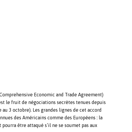
TA (Comprehensive Economic and Trade Agreement)
est le fruit de négociations secrètes tenues depuis
au 3 octobre). Les grandes lignes de cet accord
connues des Américains comme des Européens : la
 pourra être attaqué s’il ne se soumet pas aux